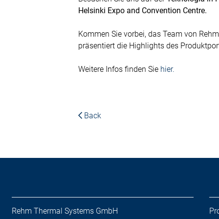
Helsinki Expo and Convention Centre.
Kommen Sie vorbei, das Team von Rehm T
präsentiert die Highlights des Produktport
Weitere Infos finden Sie
hier.
Back
Rehm Thermal Systems GmbH
Pr