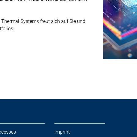
hermal Systems freut sich auf Sie und
folios.
ocesses
Imprint