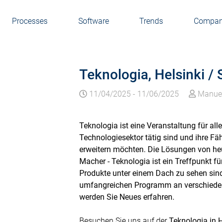
Processes
Software
Trends
Compa
Teknologia, Helsinki /
11/04/2025
-
11/06/2025
Manuel
Teknologia ist eine Veranstaltung für alle
Technologiesektor tätig sind und ihre Fä
erweitern möchten. Die Lösungen von heu
Macher - Teknologia ist ein Treffpunkt f
Produkte unter einem Dach zu sehen sin
umfangreichen Programm an verschieden
werden Sie Neues erfahren.
Besuchen Sie uns auf der
Teknologia in 