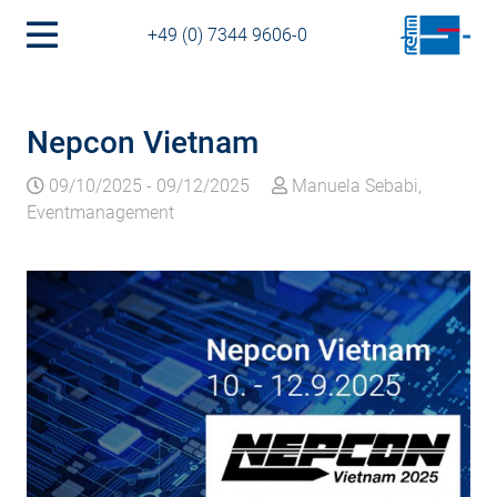
+49 (0) 7344 9606-0
Nepcon Vietnam
09/10/2025
-
09/12/2025
Manuela Sebabi,
Eventmanagement