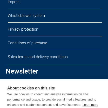
Imprint
Whistleblower system
Privacy protection
Conditions of purchase
Sales terms and delivery conditions
Newsletter
Sign up for our free newsletter.
About cookies on this site
We use cookies to collect and analyse information on site
performance and usage, to provide social media features and to
enhance and customise content and advertisements.
Learn more