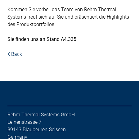
Kommen Sie vorbei, das Team von Rehm Thermal
Systems freut sich auf Sie und präsentiert die Highlights
des Produktportfolios.
Sie finden uns an Stand A4.335
Back
Rehm Thermal Systems GmbH
Leinenstrasse 7
89143 Blaubeuren-Seissen
Germany