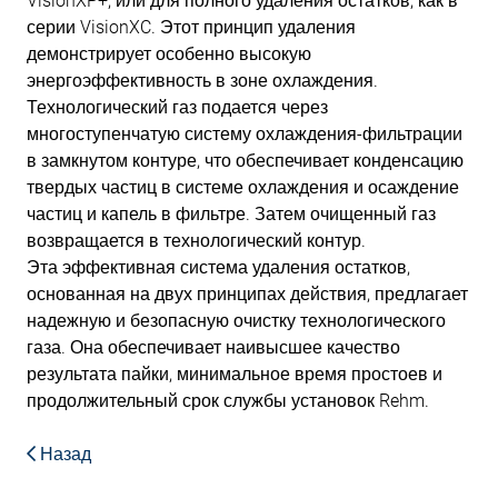
VisionXP+, или для полного удаления остатков, как в
серии VisionXC. Этот принцип удаления
демонстрирует особенно высокую
энергоэффективность в зоне охлаждения.
Технологический газ подается через
многоступенчатую систему охлаждения-фильтрации
в замкнутом контуре, что обеспечивает конденсацию
твердых частиц в системе охлаждения и осаждение
частиц и капель в фильтре. Затем очищенный газ
возвращается в технологический контур.
Эта эффективная система удаления остатков,
основанная на двух принципах действия, предлагает
надежную и безопасную очистку технологического
газа. Она обеспечивает наивысшее качество
результата пайки, минимальное время простоев и
продолжительный срок службы установок Rehm.
Назад