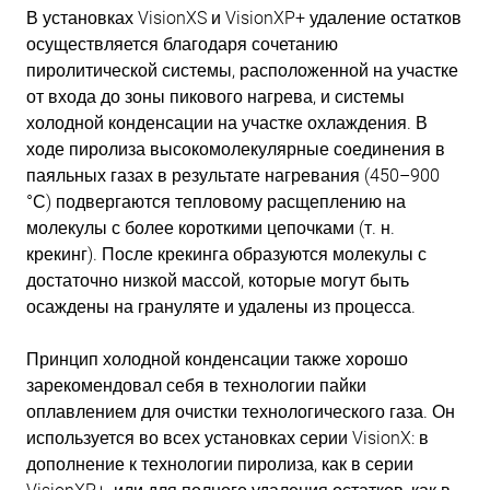
В установках VisionXS и VisionXP+ удаление остатков
осуществляется благодаря сочетанию
пиролитической системы, расположенной на участке
от входа до зоны пикового нагрева, и системы
холодной конденсации на участке охлаждения. В
ходе пиролиза высокомолекулярные соединения в
паяльных газах в результате нагревания (450–900
°С) подвергаются тепловому расщеплению на
молекулы с более короткими цепочками (т. н.
крекинг). После крекинга образуются молекулы с
достаточно низкой массой, которые могут быть
осаждены на грануляте и удалены из процесса.
Принцип холодной конденсации также хорошо
зарекомендовал себя в технологии пайки
оплавлением для очистки технологического газа. Он
используется во всех установках серии VisionX: в
дополнение к технологии пиролиза, как в серии