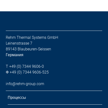
Rehm Thermal Systems GmbH
Leinenstrasse 7
89143 Blaubeuren-Seissen
Германия
T +49 (0) 7344 9606-0
Ф +49 (0) 7344 9606-525
info@rehm-group.com
Процессы