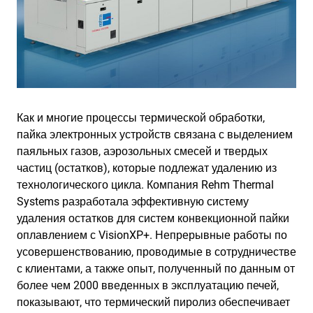
Как и многие процессы термической обработки,
пайка электронных устройств связана с выделением
паяльных газов, аэрозольных смесей и твердых
частиц (остатков), которые подлежат удалению из
технологического цикла. Компания Rehm Thermal
Systems разработала эффективную систему
удаления остатков для систем конвекционной пайки
оплавлением с VisionXP+. Непрерывные работы по
усовершенствованию, проводимые в сотрудничестве
с клиентами, а также опыт, полученный по данным от
более чем 2000 введенных в эксплуатацию печей,
показывают, что термический пиролиз обеспечивает