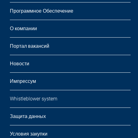
Программное Обеспечение
О компании
Портал вакансий
Новости
Импрессум
Whistleblower system
Защита данных
Условия закупки