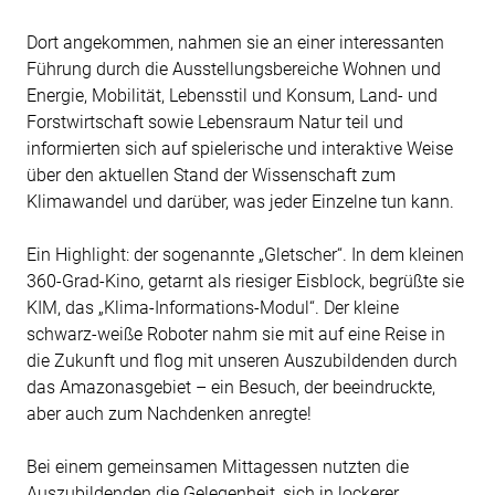
Dort angekommen, nahmen sie an einer interessanten
Führung durch die Ausstellungsbereiche Wohnen und
Energie, Mobilität, Lebensstil und Konsum, Land- und
Forstwirtschaft sowie Lebensraum Natur teil und
informierten sich auf spielerische und interaktive Weise
über den aktuellen Stand der Wissenschaft zum
Klimawandel und darüber, was jeder Einzelne tun kann.
Ein Highlight: der sogenannte „Gletscher“. In dem kleinen
360-Grad-Kino, getarnt als riesiger Eisblock, begrüßte sie
KIM, das „Klima-Informations-Modul“. Der kleine
schwarz-weiße Roboter nahm sie mit auf eine Reise in
die Zukunft und flog mit unseren Auszubildenden durch
das Amazonasgebiet – ein Besuch, der beeindruckte,
aber auch zum Nachdenken anregte!
Bei einem gemeinsamen Mittagessen nutzten die
Auszubildenden die Gelegenheit, sich in lockerer