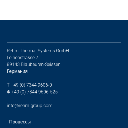
Rehm Thermal Systems GmbH
Leinenstrasse 7
89143 Blaubeuren-Seissen
Германия
T +49 (0) 7344 9606-0
Ф +49 (0) 7344 9606-525
info@rehm-group.com
Процессы