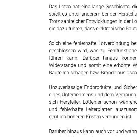
Das Löten hat eine lange Geschichte, di
spielt es unter anderem bei der Herstell
Trotz zahlreicher Entwicklungen in der L
die dazu führen, dass elektronische Baut
Solch eine fehlerhafte Lötverbindung be
geschlossen wird, was zu Fehlfunktion
führen kann. Darüber hinaus können
Widerstände und somit eine erhöhte W
Bauteilen schaden bzw. Brände auslöse
Unzuverlässige Endprodukte und Sicher
eines Unternehmens und dem Vertrauen
sich Hersteller, Lötfehler schon währen
und fehlerhafte Leiterplatten auszuso
deutlich höheren Kosten verbunden ist.
Darüber hinaus kann auch vor und währe