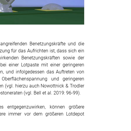
e angreifenden Benetzungskräfte und die
zung für das Aufrichten ist, dass sich ein
irkenden Benetzungskräften sowie der
bei einer Lotpaste mit einer geringeren
en, und infolgedessen das Auftreten von
 Oberflächenspannung und geringeren
n (vgl. hierzu auch Nowottnick & Trodler
raten (vgl. Bell et al. 2019: 96-99).
 entgegenzuwirken, können größere
nere immer vor dem größeren Lotdepot