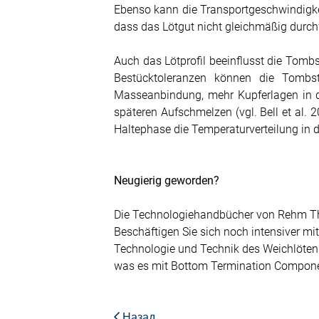
Ebenso kann die Transportgeschwindigke
dass das Lötgut nicht gleichmäßig durchwä
Auch das Lötprofil beeinflusst die Tomb
Bestücktoleranzen können die Tombs
Masseanbindung, mehr Kupferlagen in de
späteren Aufschmelzen (vgl. Bell et al. 2
Haltephase die Temperaturverteilung in
Neugierig geworden?
Die Technologiehandbücher von Rehm Th
Beschäftigen Sie sich noch intensiver mi
Technologie und Technik des Weichlötens
was es mit Bottom Termination Componen
Назад