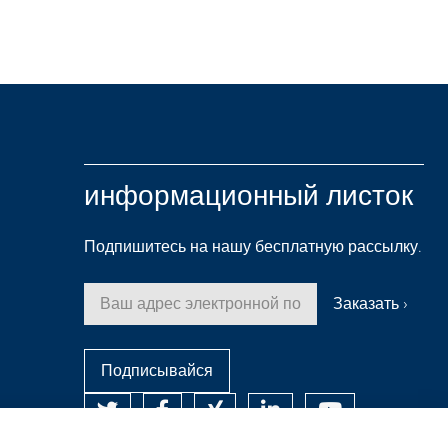
информационный листок
Подпишитесь на нашу бесплатную рассылку.
Подписывайся