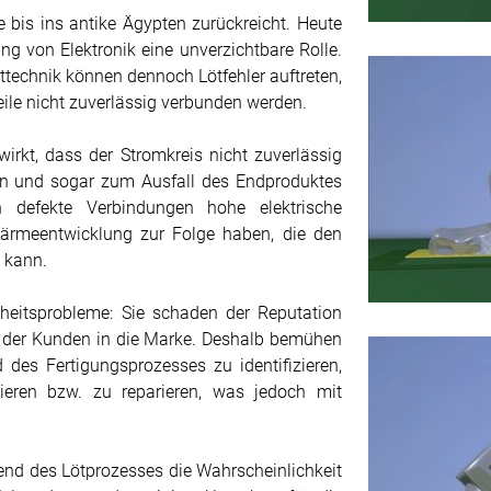
e bis ins antike Ägypten zurückreicht. Heute
ung von Elektronik eine unverzichtbare Rolle.
öttechnik können dennoch Lötfehler auftreten,
eile nicht zuverlässig verbunden werden.
wirkt, dass der Stromkreis nicht zuverlässig
en und sogar zum Ausfall des Endproduktes
 defekte Verbindungen hohe elektrische
ärmeentwicklung zur Folge haben, die den
n kann.
heitsprobleme: Sie schaden der Reputation
 der Kunden in die Marke. Deshalb bemühen
d des Fertigungsprozesses zu identifizieren,
rtieren bzw. zu reparieren, was jedoch mit
nd des Lötprozesses die Wahrscheinlichkeit