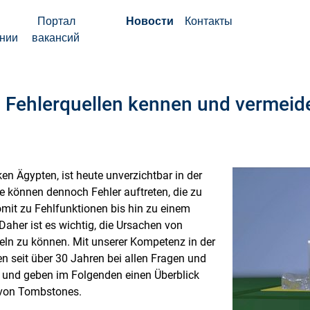
Портал
Новости
Контакты
нии
вакансий
 Fehlerquellen kennen und vermeide
en Ägypten, ist heute unverzichtbar in der
tte können dennoch Fehler auftreten, die zu
mit zu Fehlfunktionen bis hin zu einem
aher ist es wichtig, die Ursachen von
eln zu können. Mit unserer Kompetenz in der
n seit über 30 Jahren bei allen Fragen und
 und geben im Folgenden einen Überblick
 von Tombstones.