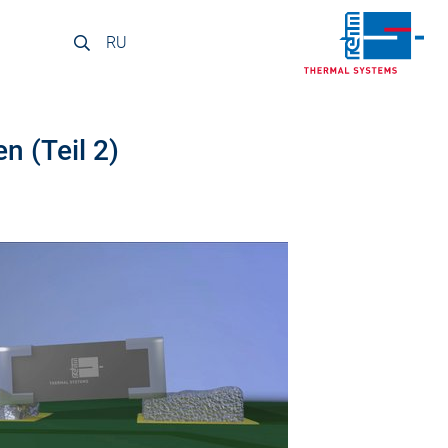
RU
n (Teil 2)