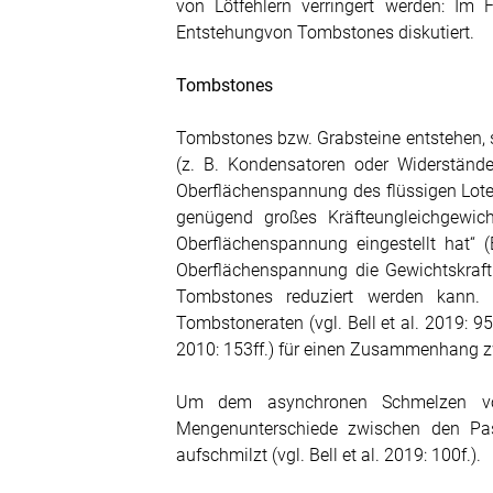
von Lötfehlern verringert werden: Im
Entstehungvon Tombstones diskutiert.
Tombstones
Tombstones bzw. Grabsteine entstehen, so
(z. B. Kondensatoren oder Widerstände)
Oberflächenspannung des flüssigen Lotes d
genügend großes Kräfteungleichgewic
Oberflächenspannung eingestellt hat“ (
Oberflächenspannung die Gewichtskraft 
Tombstones reduziert werden kann. 
Tombstoneraten (vgl. Bell et al. 2019: 
2010: 153ff.) für einen Zusammenhang z
Um dem asynchronen Schmelzen von
Mengenunterschiede zwischen den Pas
aufschmilzt (vgl. Bell et al. 2019: 100f.).