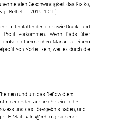
zunehmenden Geschwindigkeit das Risiko,
l. Bell et al. 2019: 101f.).
dem Leiterplattendesign sowie Druck- und
en Profil vorkommen. Wenn Pads über
der größeren thermischen Masse zu einem
profil von Vorteil sein, weil es durch die
Themen rund um das Reflowlöten:
tfehlern oder tauchen Sie ein in die
prozess und das Lötergebnis haben, und
e per E-Mail: sales@rehm-group.com