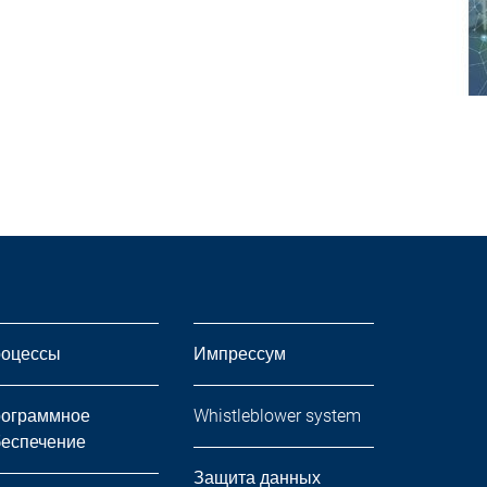
оцессы
Импрессум
ограммное
Whistleblower system
еспечение
Защита данных