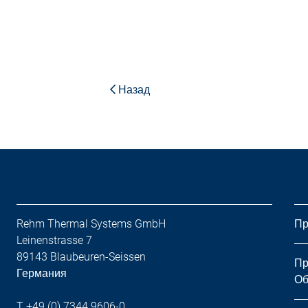
Назад
Rehm Thermal Systems GmbH
Пр
Leinenstrasse 7
89143 Blaubeuren-Seissen
Пр
Германия
Об
T +49 (0) 7344 9606-0