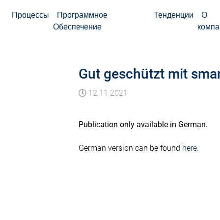
Процессы
Программное
Тенденции
О
Обеспечение
компа
Gut geschützt mit sma
12.11.2021
Publication only available in German.
German version can be found
here
.