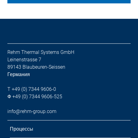
Rehm Thermal Systems GmbH
Leinenstrasse 7
89143 Blaubeuren-Seissen
Германия
T +49 (0) 7344 9606-0
Ф +49 (0) 7344 9606-525
info@rehm-group.com
Процессы