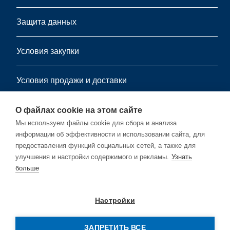
Защита данных
Условия закупки
Условия продажи и доставки
информационный листок
О файлах cookie на этом сайте
Мы используем файлы cookie для сбора и анализа
информации об эффективности и использовании сайта, для
Подпишитесь на нашу бесплатную рассылку.
предоставления функций социальных сетей, а также для
улучшения и настройки содержимого и рекламы.
Узнать
больше
Подписывайся
Настройки
ЗАПРЕТИТЬ ВСЕ