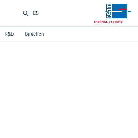
ES
R&D
Direction