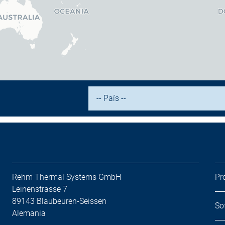
Rehm Thermal Systems GmbH
Pr
Leinenstrasse 7
89143 Blaubeuren-Seissen
So
Alemania