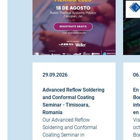
29.09.2026
06
Advanced Reflow Soldering
En 
and Conformal Coating
Bo
Seminar - Timisoara,
int
Romania
en
Our Advanced Reflow
Vis
Soldering and Conformal
oct
Coating Seminar in
Bo