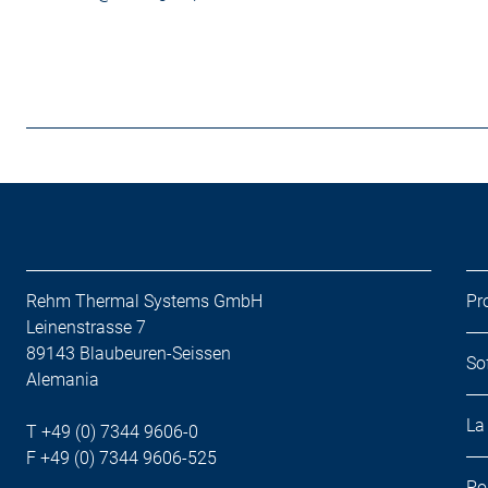
Rehm Thermal Systems GmbH
Pr
Leinenstrasse 7
89143 Blaubeuren-Seissen
So
Alemania
La
T +49 (0) 7344 9606-0
F +49 (0) 7344 9606-525
Po