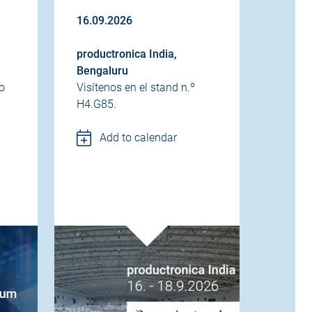
16.09.2026
productronica India,
Bengaluru
o
Visítenos en el stand n.º
H4.G85.
Add to calendar