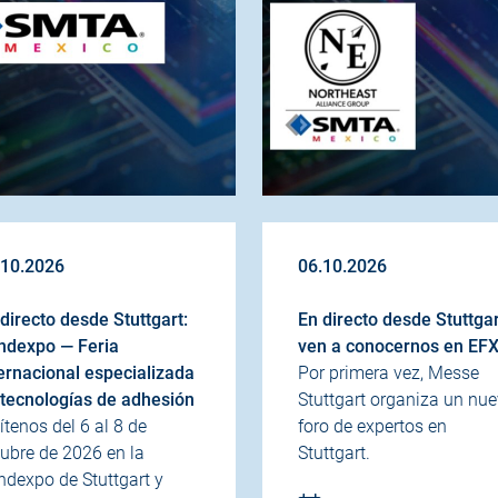
.10.2026
06.10.2026
directo desde Stuttgart:
En directo desde Stuttgar
ndexpo — Feria
ven a conocernos en EF
ernacional especializada
Por primera vez, Messe
 tecnologías de adhesión
Stuttgart organiza un nu
ítenos del 6 al 8 de
foro de expertos en
ubre de 2026 en la
Stuttgart.
ndexpo de Stuttgart y