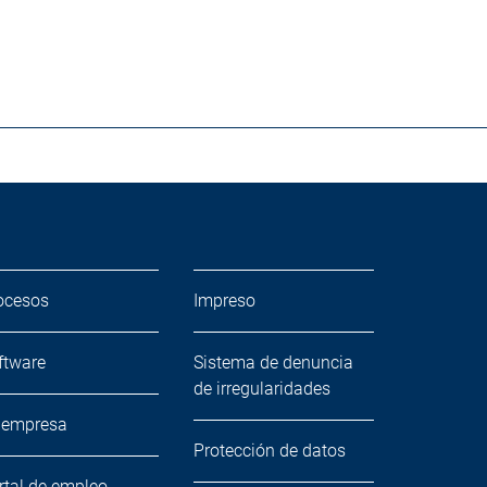
ocesos
Impreso
ftware
Sistema de denuncia
de irregularidades
 empresa
Protección de datos
rtal de empleo