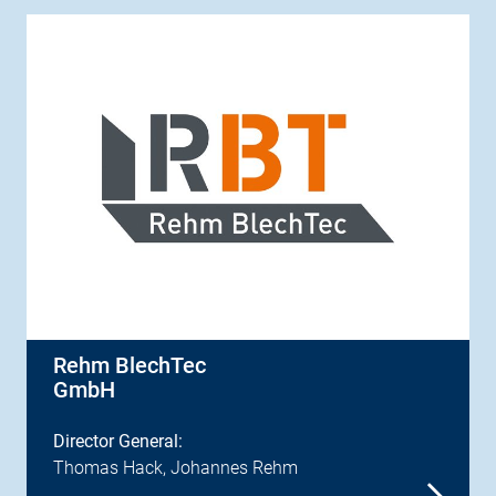
Rehm BlechTec
GmbH
Director General:
Thomas Hack, Johannes Rehm