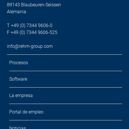
89143 Blaubeuren-Seissen
Alemania
T +49 (0) 7344 9606-0
F +49 (0) 7344 9606-525
info@rehm-group.com
Procesos
Software
La empresa
Portal de empleo
Noticias