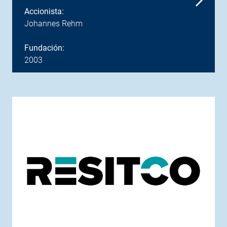
Accionista:
Johannes Rehm
Fundación:
2003