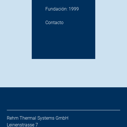
Funda
Fundación: 1999
Conta
Contacto
Rehm Thermal Systems GmbH
Leinenstrasse 7