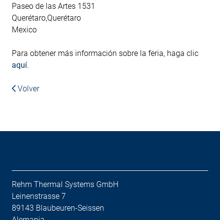
Paseo de las Artes 1531
Querétaro,Querétaro
Mexico
Para obtener más información sobre la feria, haga clic
aquí
.
Volver
Rehm Thermal Systems GmbH
Leinenstrasse 7
89143 Blaubeuren-Seissen
Alemania