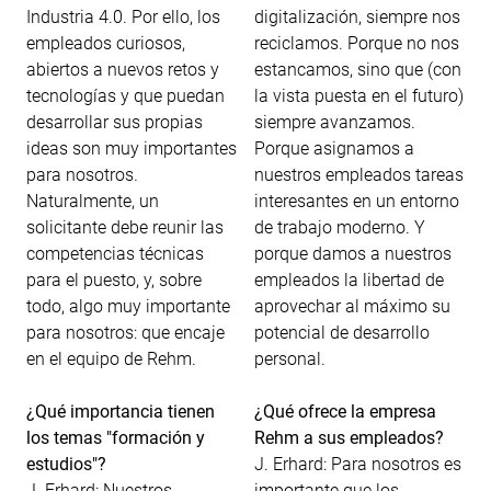
Industria 4.0. Por ello, los
digitalización, siempre nos
empleados curiosos,
reciclamos. Porque no nos
abiertos a nuevos retos y
estancamos, sino que (con
tecnologías y que puedan
la vista puesta en el futuro)
desarrollar sus propias
siempre avanzamos.
ideas son muy importantes
Porque asignamos a
para nosotros.
nuestros empleados tareas
Naturalmente, un
interesantes en un entorno
solicitante debe reunir las
de trabajo moderno. Y
competencias técnicas
porque damos a nuestros
para el puesto, y, sobre
empleados la libertad de
todo, algo muy importante
aprovechar al máximo su
para nosotros: que encaje
potencial de desarrollo
en el equipo de Rehm.
personal.
¿Qué importancia tienen
¿Qué ofrece la empresa
los temas "formación y
Rehm a sus empleados?
estudios"?
J. Erhard: Para nosotros es
J. Erhard: Nuestros
importante que los