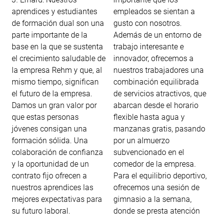
aprendices y estudiantes
empleados se sientan a
de formación dual son una
gusto con nosotros.
parte importante de la
Además de un entorno de
base en la que se sustenta
trabajo interesante e
el crecimiento saludable de
innovador, ofrecemos a
la empresa Rehm y que, al
nuestros trabajadores una
mismo tiempo, significan
combinación equilibrada
el futuro de la empresa.
de servicios atractivos, que
Damos un gran valor por
abarcan desde el horario
que estas personas
flexible hasta agua y
jóvenes consigan una
manzanas gratis, pasando
formación sólida. Una
por un almuerzo
colaboración de confianza
subvencionado en el
y la oportunidad de un
comedor de la empresa.
contrato fijo ofrecen a
Para el equilibrio deportivo,
nuestros aprendices las
ofrecemos una sesión de
mejores expectativas para
gimnasio a la semana,
su futuro laboral.
donde se presta atención