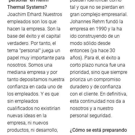
Thermal Systems?
tal y que no se pierdan en
Joachim Erhard: Nuestros
gran complejo empresarial.
empleados son los que
Johannes Rehm fundó la
hacen la empresa. Son la
empresa en 1990 y la ha
base del éxito y el capital
ido construyendo de un
verdadero. Por tanto, el
modo sólido desde
tema "personal" juega un
entonces (ya hace 30
papel muy importante para
años). Para él, el éxito a
nosotros. Somos una
corto plazo nunca fue una
mediana empresa y por
prioridad, sino que siempre
tanto depositamos nuestra
prioriza un compromiso
confianza en cada uno de
duradero y de confianza
los empleados. Y es que
con el cliente. En definitiva,
sin empleados
esta continuidad nos da a
cualificados no existirían
nosotros y a nuestro
nuevas ideas en la
personal seguridad.
empresa, ni nuevos
productos, ni desarrollo,
¿Cómo se está preparando