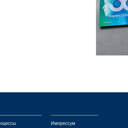
оцессы
Импрессум