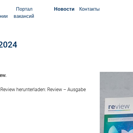
Портал
Новости
Контакты
нии
вакансий
/2024
iew.
r Review herunterladen: Review – Ausgabe