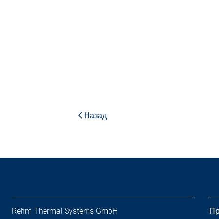
Назад
Rehm Thermal Systems GmbH
Пр