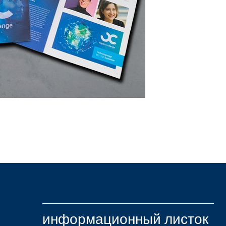
информационный листок