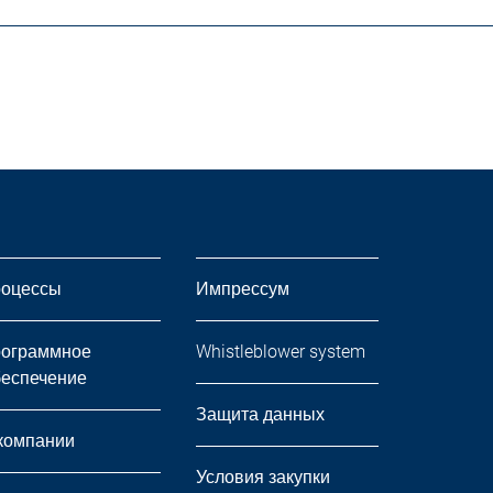
оцессы
Импрессум
ограммное
Whistleblower system
еспечение
Защита данных
компании
Условия закупки