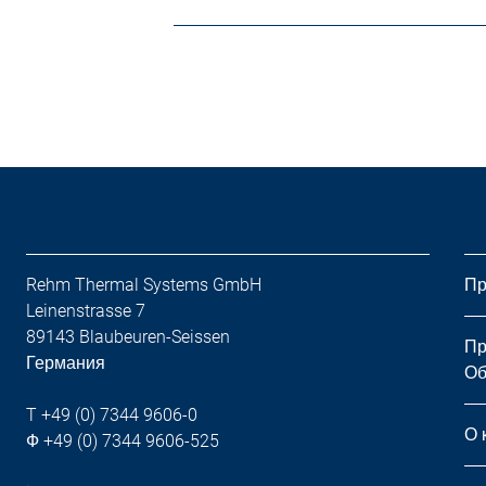
Rehm Thermal Systems GmbH
Пр
Leinenstrasse 7
89143 Blaubeuren-Seissen
Пр
Германия
Об
T +49 (0) 7344 9606-0
О 
Ф +49 (0) 7344 9606-525