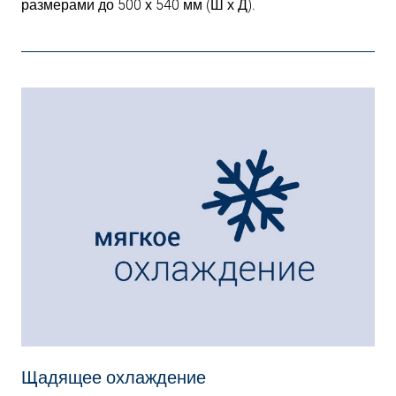
размерами до 500 х 540 мм (Ш х Д).
Щадящее охлаждение