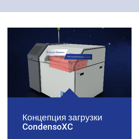
Концепция загрузки
CondensoXC