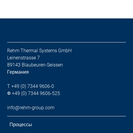
Rehm Thermal Systems GmbH
Leinenstrasse 7
89143 Blaubeuren-Seissen
Германия
T +49 (0) 7344 9606-0
Ф +49 (0) 7344 9606-525
info@rehm-group.com
Процессы