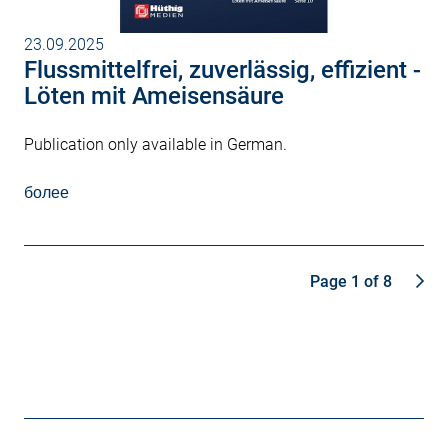
23.09.2025
Flussmittelfrei, zuverlässig, effizient -
Löten mit Ameisensäure
Publication only available in German.
более
Page 1 of 8