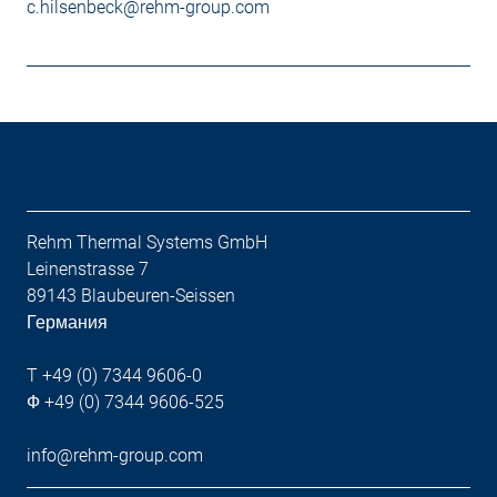
c.hilsenbeck@rehm-group.com
Rehm Thermal Systems GmbH
Leinenstrasse 7
89143 Blaubeuren-Seissen
Германия
T +49 (0) 7344 9606-0
Ф +49 (0) 7344 9606-525
info@rehm-group.com