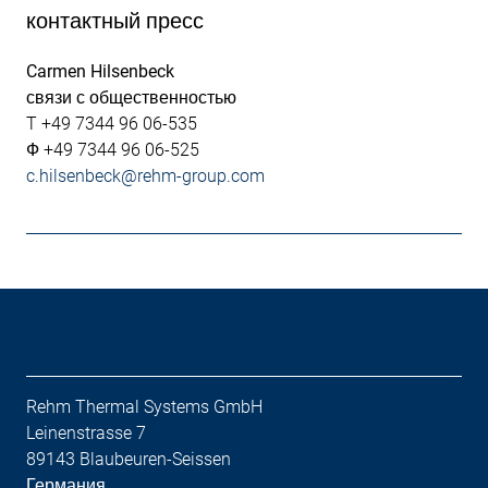
контактный пресс
Carmen Hilsenbeck
связи с общественностью
T +49 7344 96 06-535
Ф +49 7344 96 06-525
c.hilsenbeck@rehm-group.com
Rehm Thermal Systems GmbH
Leinenstrasse 7
89143 Blaubeuren-Seissen
Германия