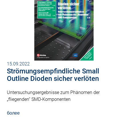
15.09.2022
Strömungsempfindliche Small
Outline Dioden sicher verlöten
Untersuchungsergebnisse zum Phänomen der
„fliegenden“ SMD-Komponenten
более