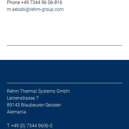
Phone +49 7344 96 06-816
m.sebabi@rehm-group.com
Rehm Thermal Systems GmbH
Leinenstrasse 7
89143 Blaubeuren-Seissen
Alemania
T +49 (0) 7344 9606-0