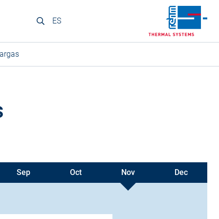
ES
argas
s
Sep
Oct
Nov
Dec