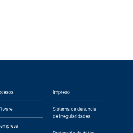
ocesos
Impreso
ftware
Sistema de denuncia
de irregularidades
 empresa