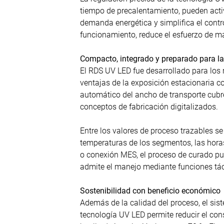
tiempo de precalentamiento, pueden acti
demanda energética y simplifica el contro
funcionamiento, reduce el esfuerzo de m
Compacto, integrado y preparado para la 
El RDS UV LED fue desarrollado para los 
ventajas de la exposición estacionaria co
automático del ancho de transporte cubr
conceptos de fabricación digitalizados.
Entre los valores de proceso trazables se
temperaturas de los segmentos, las hor
o conexión MES, el proceso de curado pue
admite el manejo mediante funciones táct
Sostenibilidad con beneficio económico
Además de la calidad del proceso, el sis
tecnología UV LED permite reducir el co