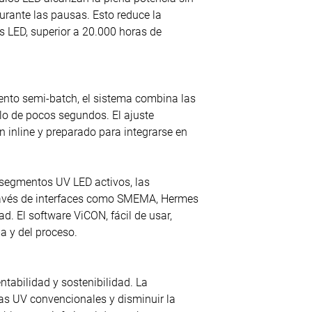
urante las pausas. Esto reduce la
os LED, superior a 20.000 horas de
iento semi-batch, el sistema combina las
clo de pocos segundos. El ajuste
inline y preparado para integrarse en
os segmentos UV LED activos, las
través de interfaces como SMEMA, Hermes
. El software ViCON, fácil de usar,
a y del proceso.
tabilidad y sostenibilidad. La
as UV convencionales y disminuir la