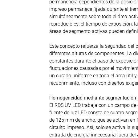
permanencia dependientes de la posición,
impreso permanece fijada durante el tiem
simultáneamente sobre toda el área acti
reproducibles: el tiempo de exposición, la
áreas de segmento activas pueden defini
Este concepto refuerza la seguridad del
diferentes alturas de componentes. La d
constantes durante el paso de exposició
fluctuaciones causadas por el movimiento 
un curado uniforme en toda el área útil y,
recubrimiento, incluso con diseños exige
Homogeneidad mediante segmentación y 
El RDS UV LED trabaja con un campo de
fuente de luz LED consta de cuatro segm
de 125 mm de ancho, que se activan en f
circuito impreso. Así, solo se activa la s
entrada de energía innecesaria fuera del