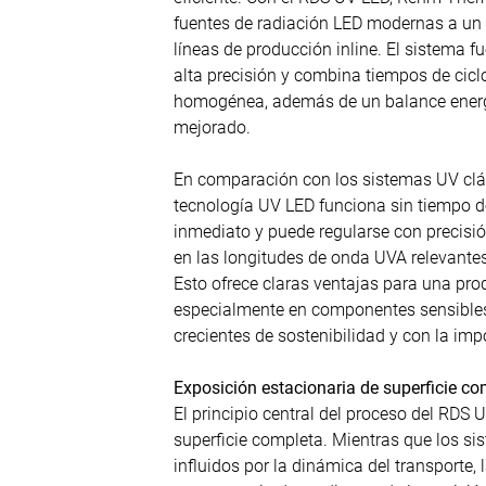
fuentes de radiación LED modernas a un
líneas de producción inline. El sistema 
alta precisión y combina tiempos de cicl
homogénea, además de un balance energé
mejorado.
En comparación con los sistemas UV clás
tecnología UV LED funciona sin tiempo de
inmediato y puede regularse con precisi
en las longitudes de onda UVA relevantes 
Esto ofrece claras ventajas para una pro
especialmente en componentes sensibles 
crecientes de sostenibilidad y con la imp
Exposición estacionaria de superficie c
El principio central del proceso del RDS 
superficie completa. Mientras que los s
influidos por la dinámica del transporte, 