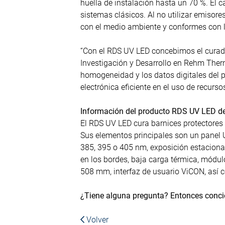
huella de instalación hasta un 70 %. El c
sistemas clásicos. Al no utilizar emisor
con el medio ambiente y conformes con l
“Con el RDS UV LED concebimos el curad
Investigación y Desarrollo en Rehm Therm
homogeneidad y los datos digitales del p
electrónica eficiente en el uso de recursos
Información del producto RDS UV LED de
El RDS UV LED cura barnices protectores 
Sus elementos principales son un panel
385, 395 o 405 nm, exposición estaciona
en los bordes, baja carga térmica, módu
508 mm, interfaz de usuario ViCON, así 
¿Tiene alguna pregunta? Entonces conci
Volver