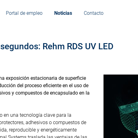
Portal de empleo
Noticias
Contacto
e segundos: Rehm RDS UV LED
 exposición estacionaria de superficie
cción del proceso eficiente en el uso de
esivos y compuestos de encapsulado en la
o en una tecnología clave para la
 protectores, adhesivos o compuestos de
da, reproducible y energéticamente
mal Systems traslada las ventajas de las