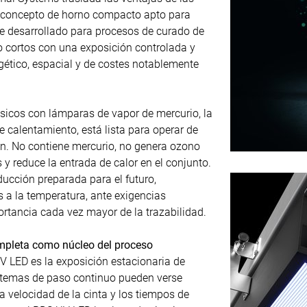
 concepto de horno compacto apto para
fue desarrollado para procesos de curado de
o cortos con una exposición controlada y
tico, espacial y de costes notablemente
icos con lámparas de vapor de mercurio, la
 calentamiento, está lista para operar de
ón. No contiene mercurio, no genera ozono
y reduce la entrada de calor en el conjunto.
ducción preparada para el futuro,
a la temperatura, ante exigencias
ortancia cada vez mayor de la trazabilidad.
ompleta como núcleo del proceso
UV LED es la exposición estacionaria de
istemas de paso continuo pueden verse
la velocidad de la cinta y los tiempos de