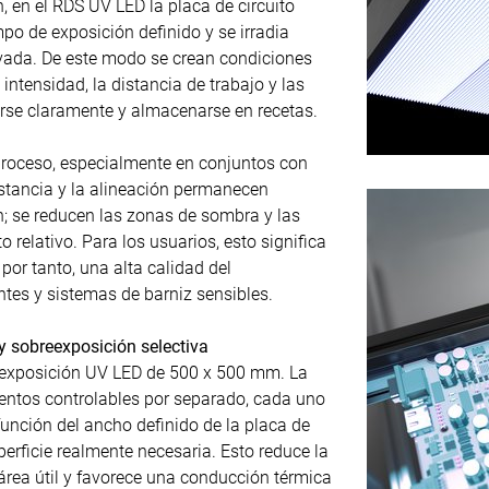
 en el RDS UV LED la placa de circuito
po de exposición definido y se irradia
vada. De este modo se crean condiciones
 intensidad, la distancia de trabajo y las
rse claramente y almacenarse en recetas.
 proceso, especialmente en conjuntos con
istancia y la alineación permanecen
n; se reducen las zonas de sombra y las
relativo. Para los usuarios, esto significa
 por tanto, una alta calidad del
ntes y sistemas de barniz sensibles.
sobreexposición selectiva
 exposición UV LED de 500 x 500 mm. La
entos controlables por separado, cada uno
unción del ancho definido de la placa de
uperficie realmente necesaria. Esto reduce la
 área útil y favorece una conducción térmica