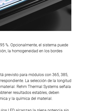
95 %. Opcionalmente, el sistema puede
ción, la homogeneidad en los bordes
tá previsto para módulos con 365, 385,
rrespondiente. La selección de la longitud
el material. Rehm Thermal Systems señala
btener resultados estables, deben
mica y la química del material.
los LED alcanzan la plena potencia sin