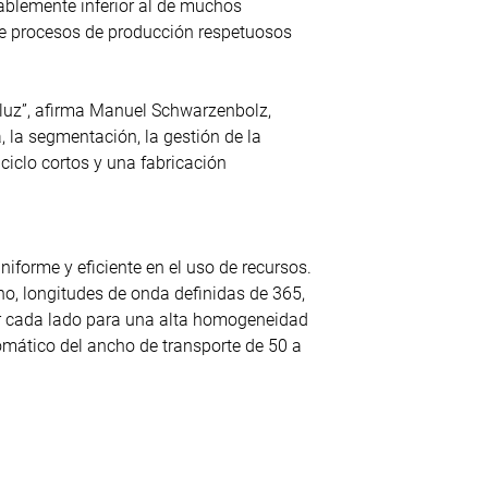
rablemente inferior al de muchos
ece procesos de producción respetuosos
luz”, afirma Manuel Schwarzenbolz,
 la segmentación, la gestión de la
ciclo cortos y una fabricación
forme y eficiente en el uso de recursos.
, longitudes de onda definidas de 365,
or cada lado para una alta homogeneidad
omático del ancho de transporte de 50 a