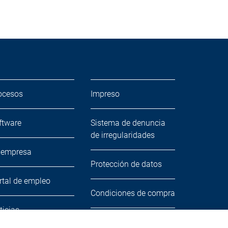
ocesos
Impreso
ftware
Sistema de denuncia
de irregularidades
 empresa
Protección de datos
rtal de empleo
Condiciones de compra
ticias
Condiciones de venta y