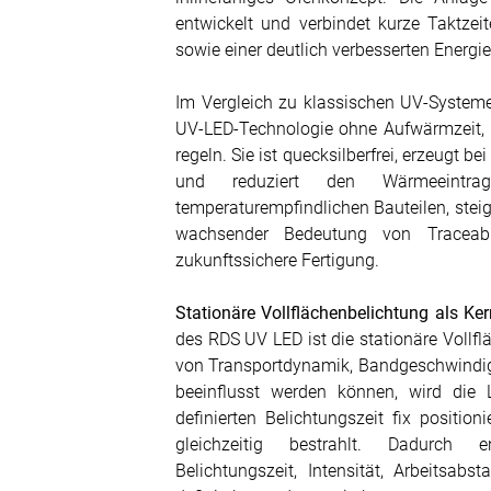
entwickelt und verbindet kurze Taktzeit
sowie einer deutlich verbesserten Energie
Im Vergleich zu klassischen UV-System
UV-LED-Technologie ohne Aufwärmzeit, is
regeln. Sie ist quecksilberfrei, erzeugt 
und reduziert den Wärmeeintr
temperaturempfindlichen Bauteilen, ste
wachsender Bedeutung von Traceabili
zukunftssichere Fertigung.
Stationäre Vollflächenbelichtung als Ke
des RDS UV LED ist die stationäre Voll
von Transportdynamik, Bandgeschwindig
beeinflusst werden können, wird die
definierten Belichtungszeit fix positio
gleichzeitig bestrahlt. Dadurch e
Belichtungszeit, Intensität, Arbeitsab