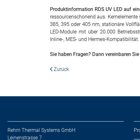
Produktinformation RDS UV LED auf ein
ressourcenschonend aus. Kernelemente s
385, 395 oder 405 nm, stationäre Vollf
LED-Module mit über 20.000 Betriebsst
Inline-, MES- und Hermes-Kompatibilität.
Sie haben Fragen? Dann vereinbaren Sie
Zurück
Rehm Thermal Systems GmbH
Pr
Leinenstrasse 7