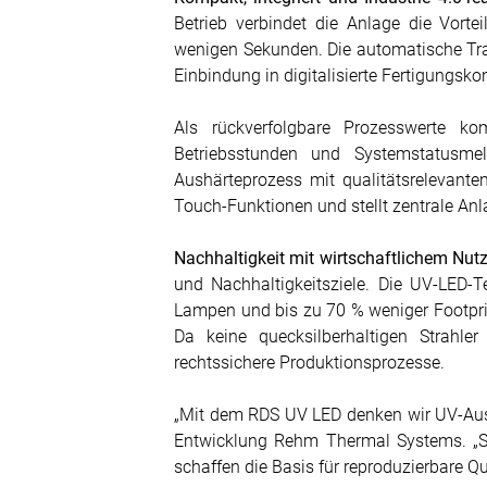
Betrieb verbindet die Anlage die Vorte
wenigen Sekunden. Die automatische Tran
Einbindung in digitalisierte Fertigungsko
Als rückverfolgbare Prozesswerte ko
Betriebsstunden und Systemstatusme
Aushärteprozess mit qualitätsrelevante
Touch-Funktionen und stellt zentrale Anl
Nachhaltigkeit mit wirtschaftlichem Nut
und Nachhaltigkeitsziele. Die UV-LED-
Lampen und bis zu 70 % weniger Footprin
Da keine quecksilberhaltigen Strahle
rechtssichere Produktionsprozesse.
„Mit dem RDS UV LED denken wir UV-Aushä
Entwicklung Rehm Thermal Systems. „St
schaffen die Basis für reproduzierbare Qu