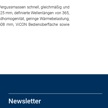
 Vergussmassen schnell, gleichmäßig und
25 mm, definierte Wellenlängen von 365,
andhomogenität, geringe Wärmebelastung,
s 508 mm, ViCON Bedienoberfläche sowie
Newsletter