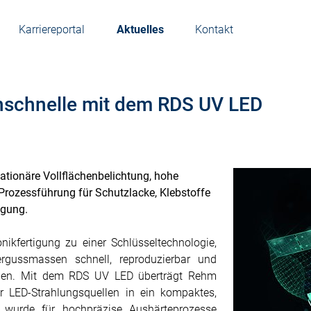
Karriereportal
Aktuelles
Kontakt
nschnelle mit dem RDS UV LED
tionäre Vollflächenbelichtung, hohe
ozessführung für Schutzlacke, Klebstoffe
igung.
nikfertigung zu einer Schlüsseltechnologie,
rgussmassen schnell, reproduzierbar und
sollen. Mit dem RDS UV LED überträgt Rehm
r LED-Strahlungsquellen in ein kompaktes,
e wurde für hochpräzise Aushärteprozesse