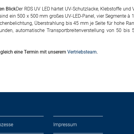
en Blick
Der RDS UV LED härtet UV-Schutzlacke, Klebstoffe und
ind ein 500 x 500 mm großes UV-LED-Panel, vier Segmente à 1
lächenbelichtung, Überstrahlung bis 45 mm je Seite für hohe R
unden, automatische Transportbreitenverstellung von 50 bi
 gleich eine Termin mit unserem
Vertriebsteam
.
ozesse
Impressum