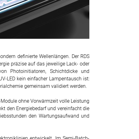
sondern definierte Wellenlängen. Der RDS
rgie präzise auf das jeweilige Lack- oder
n Photoinitiatoren, Schichtdicke und
UV-LED kein einfacher Lampentausch ist:
erialchemie gemeinsam validiert werden.
D-Module ohne Vorwärmzeit volle Leistung
nkt den Energiebedarf und vereinfacht die
etriebsstunden den Wartungsaufwand und
troniklinien entwickelt. Im Semi-Batch-