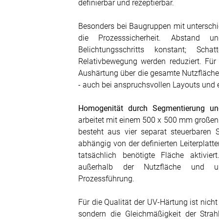
definierbar und rezeptierbar.
Besonders bei Baugruppen mit unterschi
die Prozesssicherheit. Abstand 
Belichtungsschritts konstant; Sch
Relativbewegung werden reduziert. Fü
Aushärtung über die gesamte Nutzfläche
- auch bei anspruchsvollen Layouts und
Homogenität durch Segmentierung und
arbeitet mit einem 500 x 500 mm großen 
besteht aus vier separat steuerbaren
abhängig von der definierten Leiterplatt
tatsächlich benötigte Fläche aktivier
außerhalb der Nutzfläche und un
Prozessführung.
Für die Qualität der UV-Härtung ist nicht
sondern die Gleichmäßigkeit der Strah