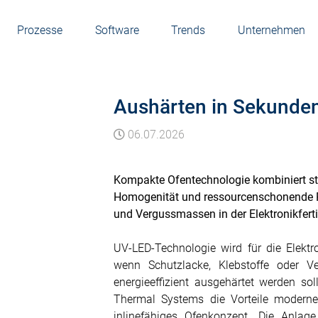
Prozesse
Software
Trends
Unternehmen
Aushärten in Sekunde
06.07.2026
Kompakte Ofentechnologie kombiniert sta
Homogenität und ressourcenschonende Pr
und Vergussmassen in der Elektronikfert
UV-LED-Technologie wird für die Elektro
wenn Schutzlacke, Klebstoffe oder Ve
energieeffizient ausgehärtet werden 
Thermal Systems die Vorteile moderne
inlinefähiges Ofenkonzept. Die Anlag