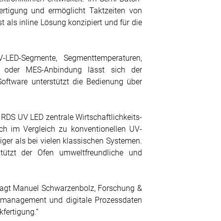
fertigung und ermöglicht Taktzeiten von
als inline Lösung konzipiert und für die
V-LED-Segmente, Segmenttemperaturen,
s oder MES-Anbindung lässt sich der
Software unterstützt die Bedienung über
RDS UV LED zentrale Wirtschaftlichkeits-
ch im Vergleich zu konventionellen UV-
ger als bei vielen klassischen Systemen.
stützt der Ofen umweltfreundliche und
, sagt Manuel Schwarzenbolz, Forschung &
tsmanagement und digitale Prozessdaten
kfertigung.“