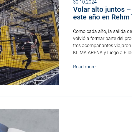
30.10.2024
Volar alto juntos –
este año en Rehm
Como cada año, la salida d
volvió a formar parte del p
tres acompañantes viajaron 
KLIMA ARENA y luego a Fild
Read more