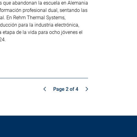
es que abandonan la escuela en Alemania
ormación profesional dual, sentando las
nal. En Rehm Thermal Systems,
ducción para la industria electrónica,
etapa de la vida para ocho jóvenes el
24.
Page 2 of 4