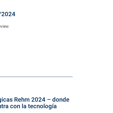
1/2024
eview.
gicas Rehm 2024 – donde
ntra con la tecnología