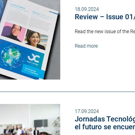
18.09.2024
Review – Issue 0
Read the new issue of the R
Read more
17.09.2024
Jornadas Tecnoló
el futuro se encue