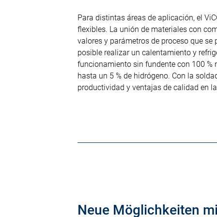
Para distintas áreas de aplicación, el V
flexibles. La unión de materiales con co
valores y parámetros de proceso que se 
posible realizar un calentamiento y refri
funcionamiento sin fundente con 100 % ni
hasta un 5 % de hidrógeno. Con la solda
productividad y ventajas de calidad en la
Neue Möglichkeiten mi