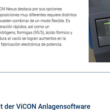
iCON Nexus destaca por sus opciones
mposiciones muy diferentes requiere distintos
pueden combinar de un modo flexible. Es
geración rápidos, así como un
trógeno, formigas (95/5), ácido fórmico y
dura al vacío se logran aumentos en la
 fabricación electrónica de potencia.
t der ViCON Anlagensoftware