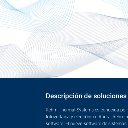
Descripción de soluciones
Rehm Thermal Systems es conocida por el 
fotovoltaica y electrónica. Ahora, Rehm 
software. El nuevo software de sistema