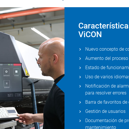
Característic
ViCON
Nuevo concepto de co
Aumento del proceso 
Estado de funcionamie
Uso de varios idioma
Notificación de alar
para resolver errores
Barra de favoritos de 
Gestión de usuarios
Documentación de proc
mantenimiento