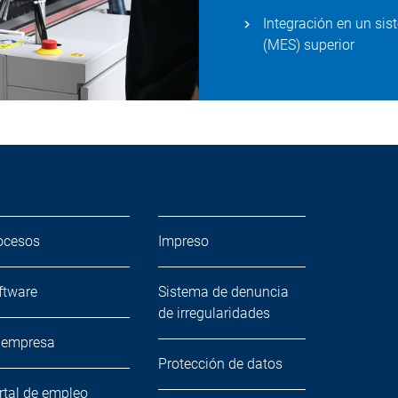
Integración en un si
(MES) superior
ocesos
Impreso
ftware
Sistema de denuncia
de irregularidades
 empresa
Protección de datos
rtal de empleo