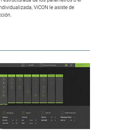
dividualizada, ViCON le asiste de
cción.