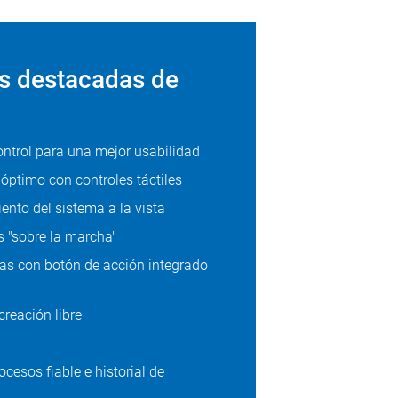
as destacadas de
ntrol para una mejor usabilidad
óptimo con controles táctiles
nto del sistema a la vista
s "sobre la marcha"
mas con botón de acción integrado
creación libre
esos fiable e historial de