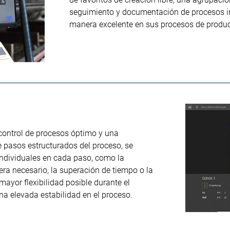
seguimiento y documentación de procesos in
manera excelente en sus procesos de produ
control de procesos óptimo y una
e pasos estructurados del proceso, se
individuales en cada paso, como la
pera necesario, la superación de tiempo o la
mayor flexibilidad posible durante el
na elevada estabilidad en el proceso.