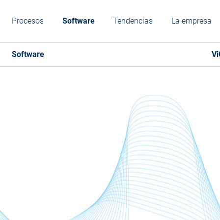
Procesos
Software
Tendencias
La empresa
Software
V