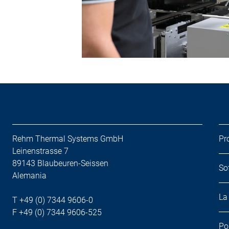
Rehm Thermal Systems GmbH
Pr
Leinenstrasse 7
89143 Blaubeuren-Seissen
So
Alemania
La
T +49 (0) 7344 9606-0
F +49 (0) 7344 9606-525
Po