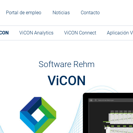
Portal de empleo
Noticias
Contacto
iCON
ViCON Analytics
ViCON Connect
Aplicación 
Software Rehm
ViCON