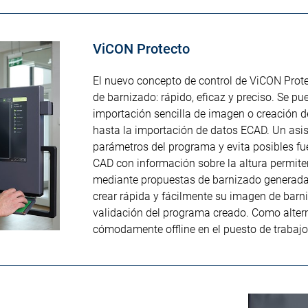
ViCON Protecto
El nuevo concepto de control de ViCON Prote
de barnizado: rápido, eficaz y preciso. Se pu
importación sencilla de imagen o creación d
hasta la importación de datos ECAD. Un asi
parámetros del programa y evita posibles fu
CAD con información sobre la altura permite
mediante propuestas de barnizado generada
crear rápida y fácilmente su imagen de barni
validación del programa creado. Como altern
cómodamente offline en el puesto de trabajo