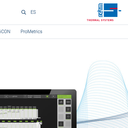
ES
ViCON
ProMetrics