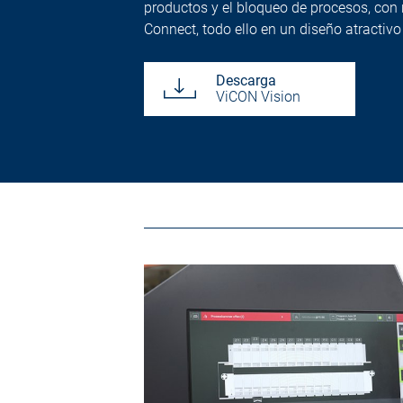
productos y el bloqueo de procesos, con 
Connect, todo ello en un diseño atractivo 
Descarga
ViCON Vision