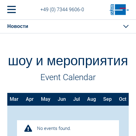
+49 (0) 7344 9606-0
Новости
шоу и мероприятия
Event Calendar
b
Mar
Apr
May
Jun
Jul
Aug
Sep
Oct
No events found.