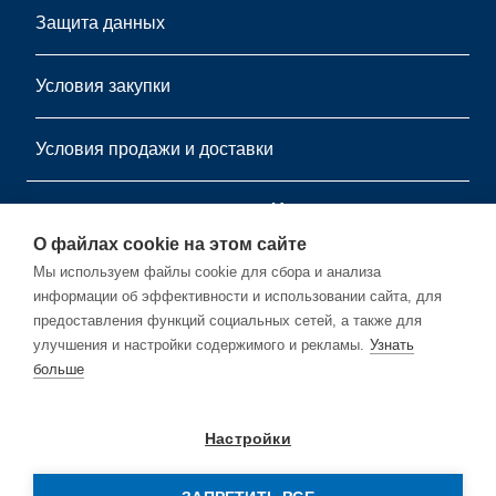
Защита данных
Условия закупки
Условия продажи и доставки
информационный листок
О файлах cookie на этом сайте
Подпишитесь на нашу бесплатную рассылку.
Мы используем файлы cookie для сбора и анализа
информации об эффективности и использовании сайта, для
предоставления функций социальных сетей, а также для
улучшения и настройки содержимого и рекламы.
Узнать
больше
Подписывайся
Настройки