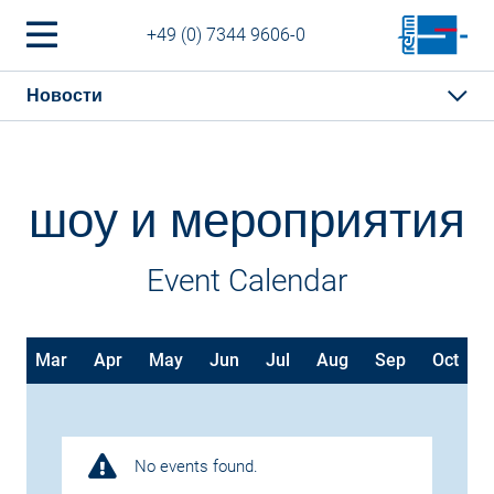
+49 (0) 7344 9606-0
Новости
шоу и мероприятия
Event Calendar
b
Mar
Apr
May
Jun
Jul
Aug
Sep
Oct
No events found.