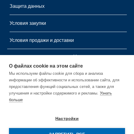
Защита данных
Условия закупки
Условия продажи и доставки
информационный листок
О файлах cookie на этом сайте
Подпишитесь на нашу бесплатную рассылку.
Мы используем файлы cookie для сбора и анализа
информации об эффективности и использовании сайта, для
предоставления функций социальных сетей, а также для
улучшения и настройки содержимого и рекламы.
Узнать
больше
Подписывайся
Настройки