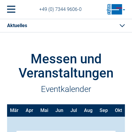
+49 (0) 7344 9606-0
Aktuelles
Messen und
Veranstaltungen
Eventkalender
eb
Mär
Apr
Mai
Jun
Jul
Aug
Sep
Okt
N