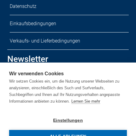
Datenschutz
Einkaufsbedingungen
Verkaufs- und Lieferbedingungen
Newsletter
Wir verwenden Cookies
Melden Sie sich zu unserem kostenlosen Newsletter an.
Wir setzen Cookies ein, um die Nutzung unserer Webseiten zu
analysieren, einschließlich des Such und Surfverlaufs,
Suchbegriffen und Ihnen auf Ihr Nutzungsverhalten angepasste
Informationen anbieten zu können.
Lernen Sie mehr
Newsletter-Anmelden
Einstellungen