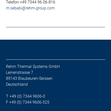
Telefon +49 7344 96 06-816
m.sebabi@rehm-group.com
Rehm Thermal Systems GmbH
Leinenstrasse 7
89143 Blaubeuren-Seissen
Deutschland
T +49 (0) 7344 9606-0
F +49 (0) 7344 9606-525