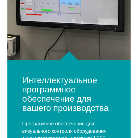
Интеллектуальное
программное
обеспечение для
вашего производства
Программное обеспечение для
визуального контроля оборудования