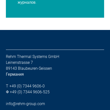
журналов.
Rehm Thermal Systems GmbH
Leinenstrasse 7
89143 Blaubeuren-Seissen
Германия
T +49 (0) 7344 9606-0
Ф +49 (0) 7344 9606-525
info@rehm-group.com