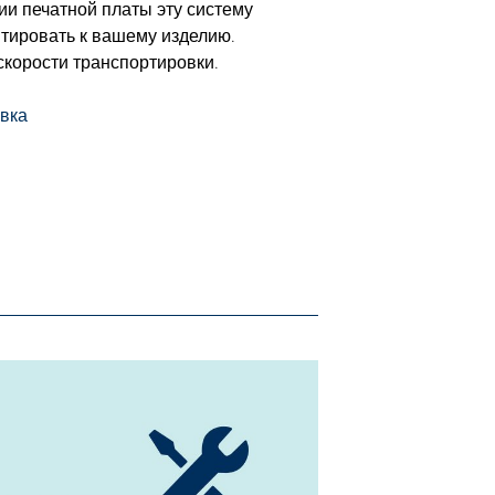
ии печатной платы эту систему
тировать к вашему изделию.
скорости транспортировки.
овка