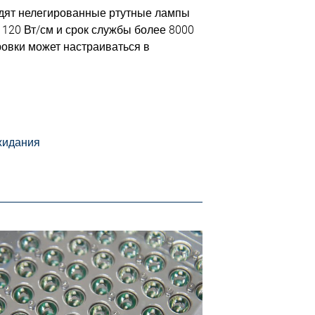
одят нелегированные ртутные лампы
120 Вт/см и срок службы более 8000
ровки может настраиваться в
жидания