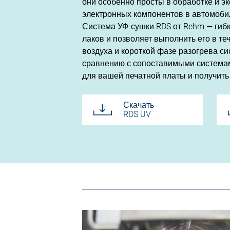
они особенно просты в обработке и э
электронных компонентов в автомобил
Система УФ-сушки RDS от Rehm — гиб
лаков и позволяет выполнить его в т
воздуха и короткой фазе разогрева с
сравнению с сопоставимыми системам
для вашей печатной платы и получить
Скачать
RDS UV