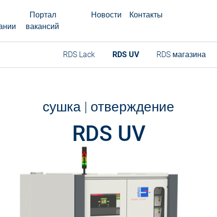
Портал
Новости
Контакты
ании
вакансий
RDS Lack
RDS UV
RDS магазина
сушка | отверждение
RDS UV