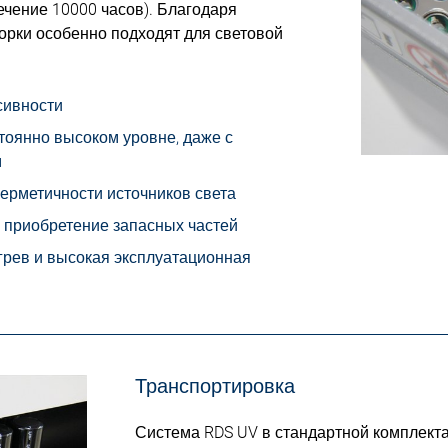
ечение 10000 часов). Благодаря
орки особенно подходят для световой
сивности
тоянно высоком уровне, даже с
м
герметичности источников света
 приобретение запасных частей
грев и высокая эксплуатационная
Транспортировка
Система RDS UV в стандартной комплект