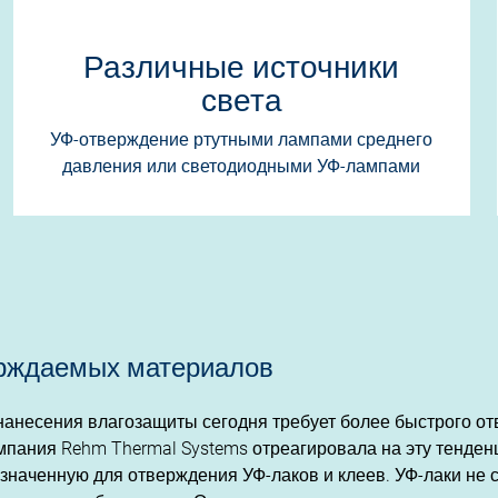
Различные источники
света
УФ-отверждение ртутными лампами среднего
давления или светодиодными УФ-лампами
рждаемых материалов
анесения влагозащиты сегодня требует более быстрого от
мпания Rehm Thermal Systems отреагировала на эту тенде
значенную для отверждения УФ-лаков и клеев. УФ-лаки не 