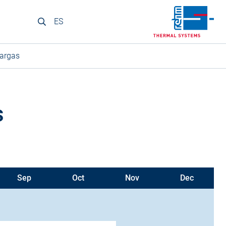
ES
argas
s
Sep
Oct
Nov
Dec