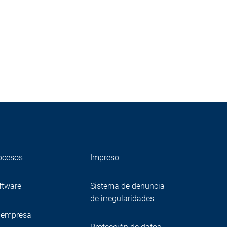
ocesos
Impreso
ftware
Sistema de denuncia
de irregularidades
 empresa