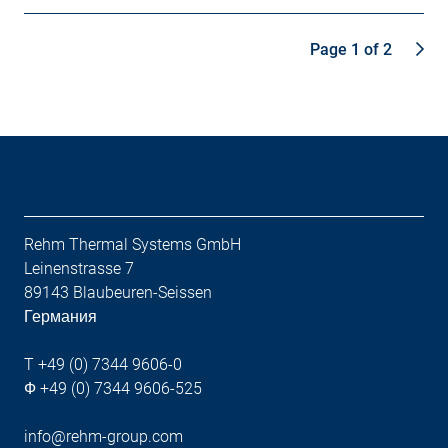
Page 1 of 2
Rehm Thermal Systems GmbH
Leinenstrasse 7
89143 Blaubeuren-Seissen
Германия
T +49 (0) 7344 9606-0
Ф +49 (0) 7344 9606-525
info@rehm-group.com