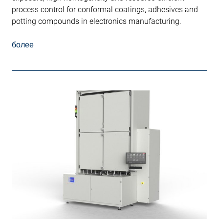
process control for conformal coatings, adhesives and
potting compounds in electronics manufacturing.
более