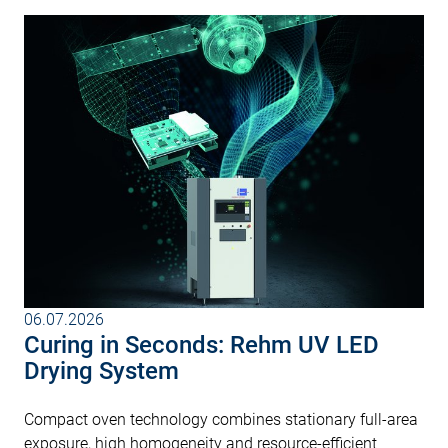
06.07.2026
Curing in Seconds: Rehm UV LED
Drying System
Compact oven technology combines stationary full-area
exposure, high homogeneity and resource-efficient