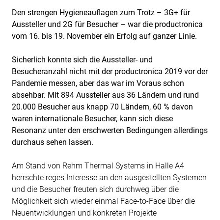
Den strengen Hygieneauflagen zum Trotz – 3G+ für
Aussteller und 2G für Besucher – war die productronica
vom 16. bis 19. November ein Erfolg auf ganzer Linie.
Sicherlich konnte sich die Aussteller- und
Besucheranzahl nicht mit der productronica 2019 vor der
Pandemie messen, aber das war im Voraus schon
absehbar. Mit 894 Aussteller aus 36 L
ä
ndern und rund
20.000 Besucher aus knapp 70 L
ä
ndern, 60 % davon
waren internationale Besucher, kann sich diese
Resonanz unter den erschwerten Bedingungen allerdings
durchaus sehen lassen.
Am Stand von Rehm Thermal Systems in Halle A4
herrschte reges Interesse an den ausgestellten Systemen
und die Besucher freuten sich durchweg über die
Möglichkeit sich wieder einmal Face-to-Face über die
Neuentwicklungen und konkreten Projekte