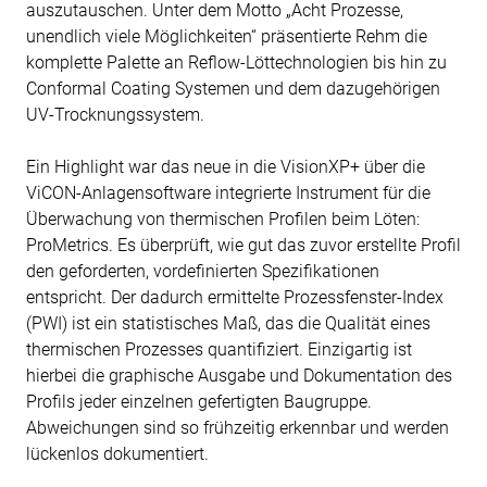
auszutauschen. Unter dem Motto „Acht Prozesse,
unendlich viele Möglichkeiten“ präsentierte Rehm die
komplette Palette an Reflow-Löttechnologien bis hin zu
Conformal Coating Systemen und dem dazugehörigen
UV-Trocknungssystem.
Ein Highlight war das neue in die VisionXP+ über die
ViCON-Anlagensoftware integrierte Instrument für die
Überwachung von thermischen Profilen beim Löten:
ProMetrics. Es überprüft, wie gut das zuvor erstellte Profil
den geforderten, vordefinierten Spezifikationen
entspricht. Der dadurch ermittelte Prozessfenster-Index
(PWI) ist ein statistisches Maß, das die Qualität eines
thermischen Prozesses quantifiziert. Einzigartig ist
hierbei die graphische Ausgabe und Dokumentation des
Profils jeder einzelnen gefertigten Baugruppe.
Abweichungen sind so frühzeitig erkennbar und werden
lückenlos dokumentiert.