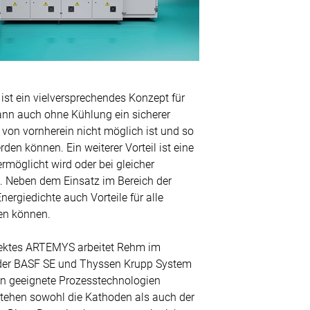
 ist ein vielversprechendes Konzept für
 kann auch ohne Kühlung ein sicherer
e von vornherein nicht möglich ist und so
den können. Ein weiterer Vorteil ist eine
rmöglicht wird oder bei gleicher
 Neben dem Einsatz im Bereich der
ergiedichte auch Vorteile für alle
den können.
ektes ARTEMYS arbeitet Rehm im
 der BASF SE und Thyssen Krupp System
n geeignete Prozesstechnologien
estehen sowohl die Kathoden als auch der