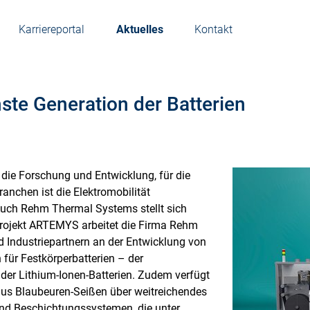
Karriereportal
Aktuelles
Kontakt
ste Generation der Batterien
die Forschung und Entwicklung, für die
ranchen ist die Elektromobilität
uch Rehm Thermal Systems stellt sich
rojekt ARTEMYS arbeitet die Firma Rehm
 Industriepartnern an der Entwicklung von
für Festkörperbatterien – der
der Lithium-Ionen-Batterien. Zudem verfügt
aus Blaubeuren-Seißen über weitreichendes
nd Beschichtungssystemen, die unter