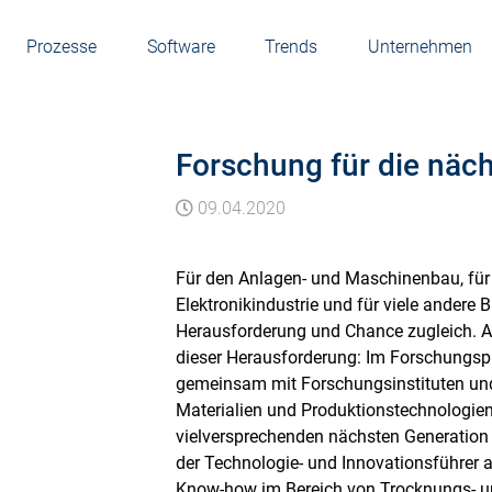
Prozesse
Software
Trends
Unternehmen
Forschung für die näch
09.04.2020
Für den Anlagen- und Maschinenbau, für 
Elektronikindustrie und für viele andere B
Herausforderung und Chance zugleich. A
dieser Herausforderung: Im Forschungsp
gemeinsam mit Forschungsinstituten und
Materialien und Produktionstechnologien 
vielversprechenden nächsten Generation 
der Technologie- und Innovationsführer 
Know-how im Bereich von Trocknungs- u