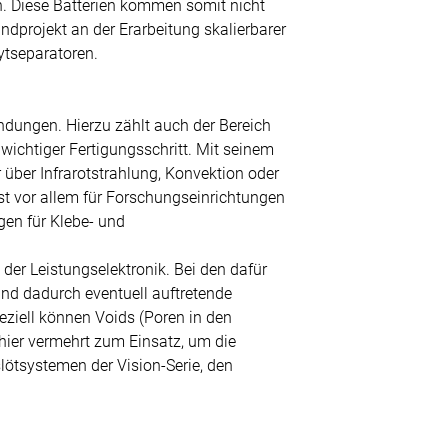
en. Diese Batterien kommen somit nicht
dprojekt an der Erarbeitung skalierbarer
ytseparatoren.
ndungen. Hierzu zählt auch der Bereich
 wichtiger Fertigungsschritt. Mit seinem
über Infrarotstrahlung, Konvektion oder
 vor allem für Forschungseinrichtungen
en für Klebe- und
der Leistungselektronik. Bei den dafür
d dadurch eventuell auftretende
eziell können Voids (Poren in den
ier vermehrt zum Einsatz, um die
ötsystemen der Vision-Serie, den