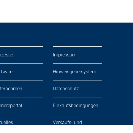
ozesse
Impressum
ftware
Hinweisgebersystem
ternehmen
Datenschutz
rriereportal
Einkaufsbedingungen
tuelles
Verkaufs- und
Lieferbedingungen