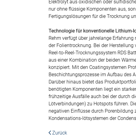
Elektrolyt aus oxidischen oder sulfidisc
nur ohne flüssige Komponenten aus, sond
Fertigungslösungen für die Trocknung un
Technologie für konventionelle Lithium-
Rehm verfügt über jahrelange Erfahrung 
der Folientrocknung. Bei der Herstellung 
Reel-to-Reel-Trocknungssystem RDS Batte
aus einer Kombination der beiden Wärme
konzipiert. Mit den Coatingsystemen Pr
Beschichtungsprozesse im Aufbau des Akk
Darüber hinaus bietet das Produktportfo
benötigten Komponenten liegt ein stark
frühzeitige Ausfälle auch bei der durch
Lötverbindungen) zu Hotspots führen. D
negativen Einflüsse durch Porenbildung 
Kondensations-lötsystemen der Condenso
Zurück