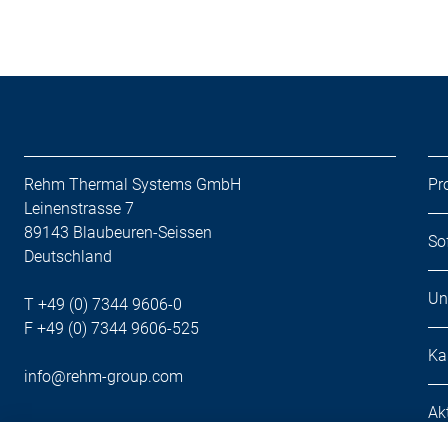
Rehm Thermal Systems GmbH
Pr
Leinenstrasse 7
89143 Blaubeuren-Seissen
So
Deutschland
Un
T +49 (0) 7344 9606-0
F +49 (0) 7344 9606-525
Ka
info@rehm-group.com
Ak