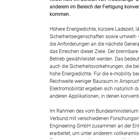
anderem im Bereich der Fertigung konven
kommen.
Höhere Energiedichte, kürzere Ladezeit, 
Sicherheitseigenschaften sowie umwelt-
die Anforderungen an die nächste Generati
das Erreichen dieser Ziele. Der brennbare
Betrieb gewährleistet werden. Das bedeute
auch die Sicherheitsvorkehrungen, die bei
hohe Energiedichte. Für die e-mobility b
Reichweite weniger Bauraum in Anspruch
Elektromobilität ergeben sich natürlich d
anderen Applikationen, in denen konventi
Im Rahmen des vom Bundesministerium f
Verbund mit verschiedenen Forschungsin
Engineering GmbH zusammen an der Entwi
erarbeitet, um unter anderem vollkeramis