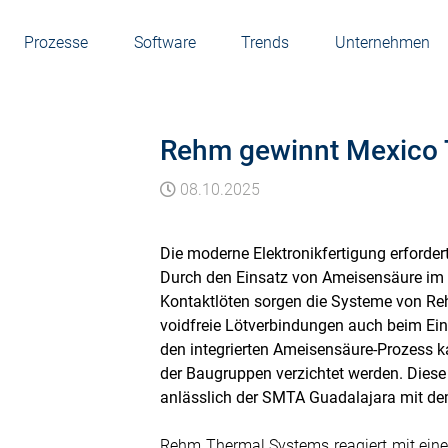
Prozesse
Software
Trends
Unternehmen
Rehm gewinnt Mexico 
08.10.2025
Die moderne Elektronikfertigung erforder
Durch den Einsatz von Ameisensäure im 
Kontaktlöten sorgen die Systeme von Re
voidfreie Lötverbindungen auch beim Ein
den integrierten Ameisensäure-Prozess 
der Baugruppen verzichtet werden. Diese
anlässlich der SMTA Guadalajara mit d
Rehm Thermal Systems reagiert mit eine