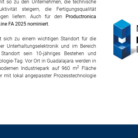
lt so zu den Unternehmen, die technische
ktivität steigern, die Fertigungsqualität
ungen liefern. Auch für den
Productronica
ine FA 2025 nominiert
.
 sich zu einem wichtigen Standort für die
der Unterhaltungselektronik und im Bereich
r Standort sein 10-jähriges Bestehen und
ologie-Tag. Vor Ort in Guadalajara werden in
2
odernen Industriepark auf 960 m
Fläche
r mit lokal angepasster Prozesstechnologie