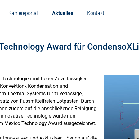
Karriereportal
Aktuelles
Kontakt
Technology Award für CondensoXLin
t Technologien mit hoher Zuverlässigkeit.
Konvektion-, Kondensation und
hm Thermal Systems für zuverlässige,
satz von flussmittelfreien Lotpasten. Durch
kann zudem auf die anschließende Reinigung
 innovative Technologie wurde nun
em Mexico Technology Award ausgezeichnet.
r innovativen und exklusiven Lösung auf die