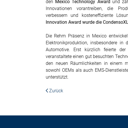
den
Mexico Technology Award
und zäh
Innovationen vorantreiben, die Produ
verbessern und kosteneffiziente Lös
Innovation Award wurde die CondensoXL
Die Rehm Präsenz in Mexico entwickelt
Elektronikproduktion, insbesondere in 
Automotive. Erst kürzlich feierte de
veranstaltete einen gut besuchten Techn
den neuen Räumlichkeiten in einem m
sowohl OEMs als auch EMS-Dienstleiste
unterstützt.
Zurück