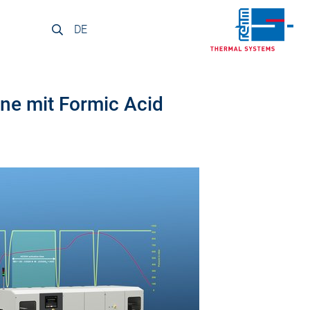
DE
e mit Formic Acid