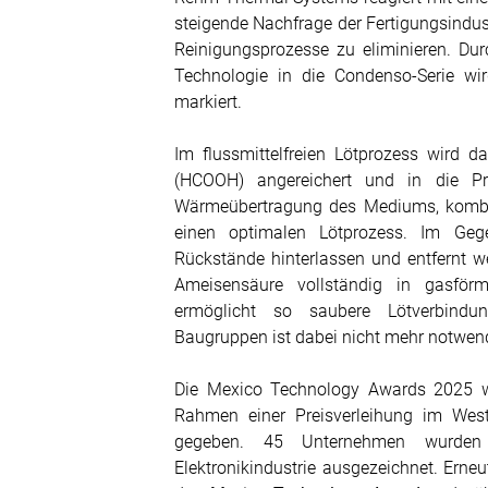
steigende Nachfrage der Fertigungsindust
Reinigungsprozesse zu eliminieren. Dur
Technologie in die Condenso-Serie wir
markiert.
Im flussmittelfreien Lötprozess wird 
(HCOOH) angereichert und in die Pr
Wärmeübertragung des Mediums, kombin
einen optimalen Lötprozess. Im Gegen
Rückstände hinterlassen und entfernt w
Ameisensäure vollständig in gasför
ermöglicht so saubere Lötverbindun
Baugruppen ist dabei nicht mehr notwen
Die Mexico Technology Awards 2025
Rahmen einer Preisverleihung im West
gegeben. 45 Unternehmen wurden 
Elektronikindustrie ausgezeichnet. Ern