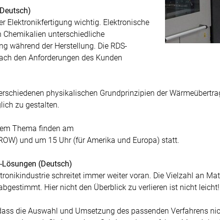
(Deutsch)
r Elektronikfertigung wichtig. Elektronische
n Chemikalien unterschiedliche
ng während der Herstellung. Die RDS-
nach den Anforderungen des Kunden
verschiedenen physikalischen Grundprinzipien der Wärmeübertrag
ich zu gestalten.
esem Thema finden am
 ROW) und um 15 Uhr (für Amerika und Europa) statt.
g-Lösungen (Deutsch)
tronikindustrie schreitet immer weiter voran. Die Vielzahl an Ma
bgestimmt. Hier nicht den Überblick zu verlieren ist nicht leicht!
 dass die Auswahl und Umsetzung des passenden Verfahrens nich