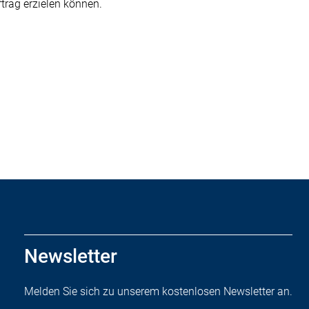
trag erzielen können.
Newsletter
Melden Sie sich zu unserem kostenlosen Newsletter an.