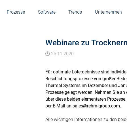
Prozesse
Software
Trends
Unternehmen
Webinare zu Trocknern
25.11.2020
Für optimale Lötergebnisse sind individ
Beschichtungsprozesse von großer Bede
Thermal Systems im Dezember und Januar
Prozesse gelegt werden. Nehmen Sie an d
über diese beiden elementaren Prozesse
per E-Mail an sales@rehm-group.com.
Alle wichtigen Informationen zu den bei