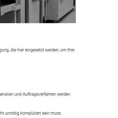
ung, die hier eingesetzt werden, um Ihre
terialien und Auftragsverfahren werden
t unnötig kompliziert sein muss.