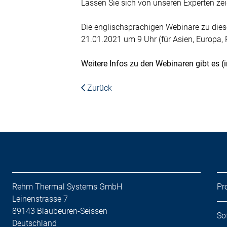
Lassen Sie sich von unseren Experten zei
Die englischsprachigen Webinare zu di
21.01.2021 um 9 Uhr (für Asien, Europa,
Weitere Infos zu den Webinaren gibt es (
Zurück
Rehm Thermal Systems GmbH
Pr
Leinenstrasse 7
89143 Blaubeuren-Seissen
So
Deutschland