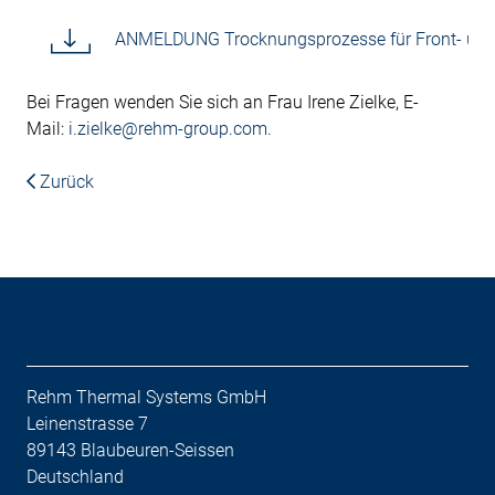
ANMELDUNG Trocknungsprozesse für Front- un
Bei Fragen wenden Sie sich an Frau Irene Zielke, E-
Mail:
i.zielke@rehm-group.com.
Zurück
Rehm Thermal Systems GmbH
Leinenstrasse 7
89143 Blaubeuren-Seissen
Deutschland