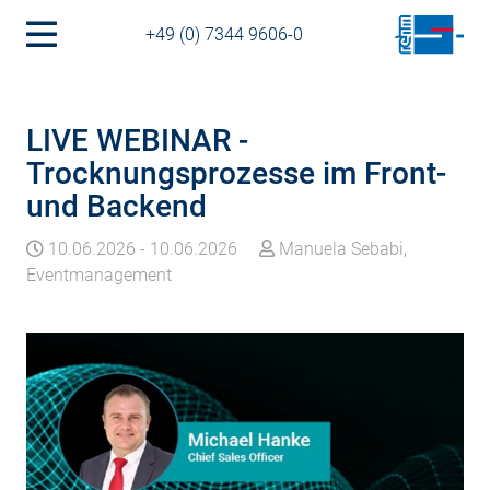
+49 (0) 7344 9606-0
LIVE WEBINAR -
Trocknungsprozesse im Front-
und Backend
10.06.2026
-
10.06.2026
Manuela Sebabi,
Eventmanagement