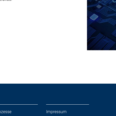
ozesse
Impressum