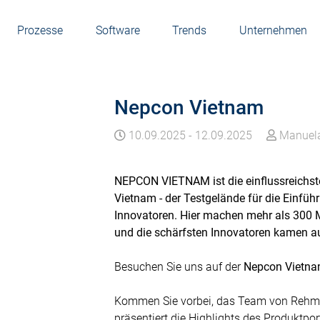
Prozesse
Software
Trends
Unternehmen
Nepcon Vietnam
10.09.2025
-
12.09.2025
Manuela
NEPCON VIETNAM ist die einflussreichst
Vietnam - der Testgelände für die Einfü
Innovatoren. Hier machen mehr als 300 M
und die schärfsten Innovatoren kamen au
Besuchen Sie uns auf der
Nepcon Vietn
Kommen Sie vorbei, das Team von Rehm T
präsentiert die Highlights des Produktport