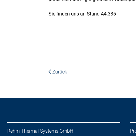
Sie finden uns an Stand A4.335
Zurück
Rehm Thermal Systems GmbH
Pr