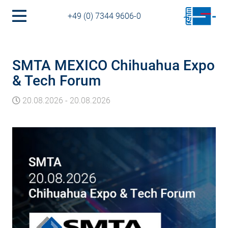
+49 (0) 7344 9606-0
SMTA MEXICO Chihuahua Expo
& Tech Forum
20.08.2026
-
20.08.2026