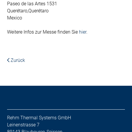
Paseo de las Artes 1531
Querétaro,Querétaro
Mexico
Weitere Infos zur Messe finden Sie
hier
.
Zurück
Rehm Thermal Systems GmbH
Leinenstrasse 7
89143 Blaubeuren-Seissen