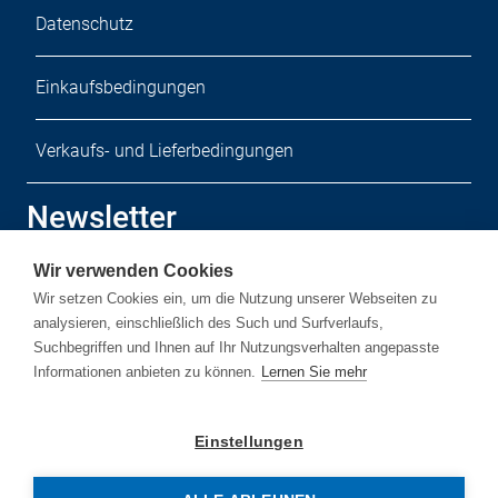
Datenschutz
Einkaufsbedingungen
Verkaufs- und Lieferbedingungen
Newsletter
Wir verwenden Cookies
Melden Sie sich zu unserem kostenlosen Newsletter an.
Wir setzen Cookies ein, um die Nutzung unserer Webseiten zu
analysieren, einschließlich des Such und Surfverlaufs,
Suchbegriffen und Ihnen auf Ihr Nutzungsverhalten angepasste
Informationen anbieten zu können.
Lernen Sie mehr
Newsletter-Anmelden
Einstellungen