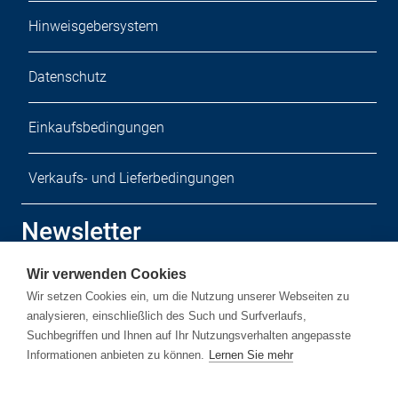
Hinweisgebersystem
Datenschutz
Einkaufsbedingungen
Verkaufs- und Lieferbedingungen
Newsletter
Wir verwenden Cookies
Melden Sie sich zu unserem kostenlosen Newsletter an.
Wir setzen Cookies ein, um die Nutzung unserer Webseiten zu
analysieren, einschließlich des Such und Surfverlaufs,
Suchbegriffen und Ihnen auf Ihr Nutzungsverhalten angepasste
Informationen anbieten zu können.
Lernen Sie mehr
Newsletter-Anmelden