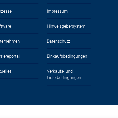
ozesse
Impressum
ftware
Hinweisgebersystem
ternehmen
Datenschutz
rriereportal
Einkaufsbedingungen
tuelles
Verkaufs- und
Lieferbedingungen