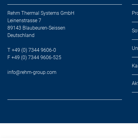
Rehm Thermal Systems GmbH
Pr
Leinenstrasse 7
89143 Blaubeuren-Seissen
So
Deutschland
Un
T +49 (0) 7344 9606-0
F +49 (0) 7344 9606-525
Ka
info@rehm-group.com
Ak