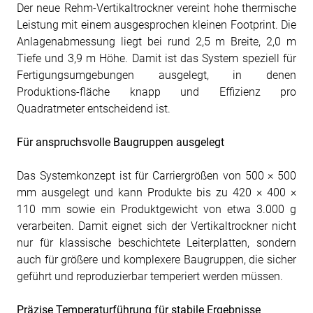
Der neue Rehm-Vertikaltrockner vereint hohe thermische
Leistung mit einem ausgesprochen kleinen Footprint. Die
Anlagenabmessung liegt bei rund 2,5 m Breite, 2,0 m
Tiefe und 3,9 m Höhe. Damit ist das System speziell für
Fertigungsumgebungen ausgelegt, in denen
Produktions-fläche knapp und Effizienz pro
Quadratmeter entscheidend ist.
Für anspruchsvolle Baugruppen ausgelegt
Das Systemkonzept ist für Carriergrößen von 500 × 500
mm ausgelegt und kann Produkte bis zu 420 × 400 ×
110 mm sowie ein Produktgewicht von etwa 3.000 g
verarbeiten. Damit eignet sich der Vertikaltrockner nicht
nur für klassische beschichtete Leiterplatten, sondern
auch für größere und komplexere Baugruppen, die sicher
geführt und reproduzierbar temperiert werden müssen.
Präzise Temperaturführung für stabile Ergebnisse