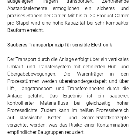
ausgelegten Trägern transportiert. Zentrierende
Abstandselemente ermöglichen ein sicheres und
präzises Stapeln der Carrier. Mit bis zu 20 Product-Carrier
pro Stapel wird eine hohe Kapazität bei sehr kompakter
Bauform erreicht.
Sauberes Transportprinzip für sensible Elektronik
Der Transport durch die Anlage erfolgt über ein vertikales
Umlauf- und Transfersystem mit definierten Hub- und
Übergabebewegungen. Die Warenträger in den
Prozesstürmen werden übereinandergestapelt und über
Lift-, Längstransport- und Transfereinheiten durch die
Anlage geführt. Das Ergebnis ist ein sauberer,
kontrollierter Materialfluss bei gleichzeitig hoher
Prozessdichte. Zudem kann im heißen Prozessbereich
auf klassische Ketten- und Schmierstoffkonzepte
verzichtet werden, was das Risiko einer Kontamination
empfindlicher Baugruppen reduziert.