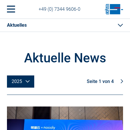
+49 (0) 7344 9606-0
Aktuelles
Aktuelle News
2025
Seite 1 von 4