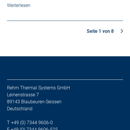
Weiterlesen
Seite 1 von 8
Rehm Thermal Systems GmbH
Leinenstrasse 7
89143 Blaubeuren-Seissen
Deutschland
T +49 (0) 7344 9606-0
F +49 (0) 7344 9606-525