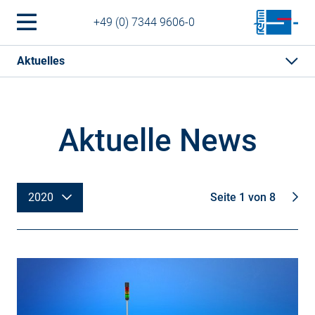
+49 (0) 7344 9606-0
Aktuelles
Aktuelle News
2020
Seite 1 von 8