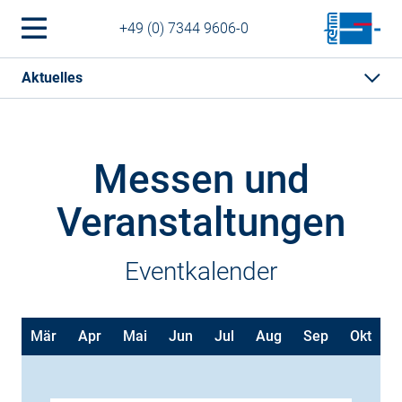
+49 (0) 7344 9606-0
Aktuelles
Messen und
Veranstaltungen
Eventkalender
eb
Mär
Apr
Mai
Jun
Jul
Aug
Sep
Okt
N