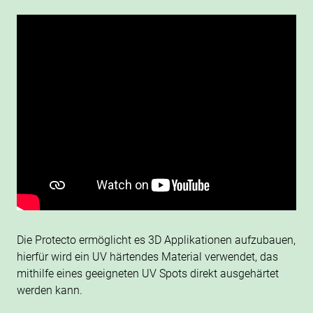
Die Protecto ermöglicht es 3D Applikationen aufzubauen,
hierfür wird ein UV härtendes Material verwendet, das
mithilfe eines geeigneten UV Spots direkt ausgehärtet
werden kann.