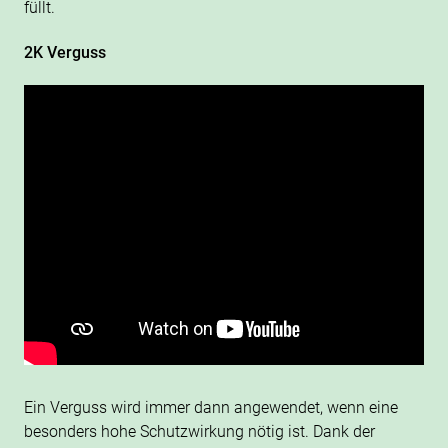
füllt.
2K Verguss
Ein Verguss wird immer dann angewendet, wenn eine
besonders hohe Schutzwirkung nötig ist. Dank der