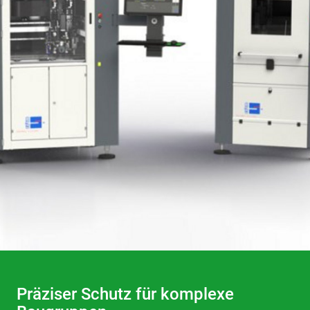
Präziser Schutz für komplexe