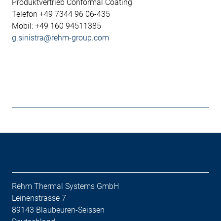
Produktvertrieb Conformal Coating
Telefon +49 7344 96 06-435
Mobil: +49 160 94511385
g.sinistra@rehm-group.com
Rehm Thermal Systems GmbH
Leinenstrasse 7
89143 Blaubeuren-Seissen