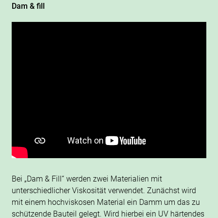
Dam & fill
Bei „Dam & Fill“ werden zwei Materialien mit
unterschiedlicher Viskosität verwendet. Zunächst wird
mit einem hochviskosen Material ein Damm um das zu
schützende Bauteil gelegt. Wird hierbei ein UV härtendes