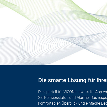
Die smarte Lösung für Ihre
Die speziell für ViCON entwickelte App e
Sie Betriebsstatus und Alarme. Das respo
komfortablen Überblick und einfache Be