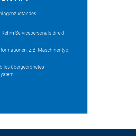
Anlagenzustandes
 Rehm Servicepersonals direkt
nformationen, z.B. Maschinentyp,
biles übergeordnetes
system