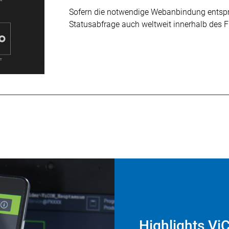
Sofern die notwendige Webanbindung entspre
Statusabfrage auch weltweit innerhalb des 
Highlights V