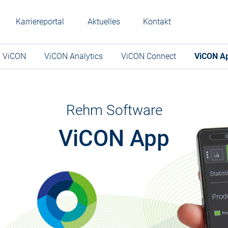
Karriereportal
Aktuelles
Kontakt
ViCON
ViCON Analytics
ViCON Connect
ViCON A
Rehm Software
ViCON App