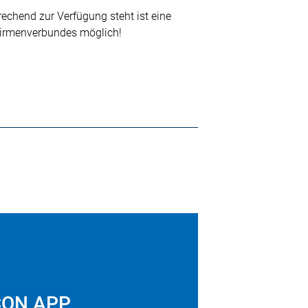
chend zur Verfügung steht ist eine
Firmenverbundes möglich!
iCON APP