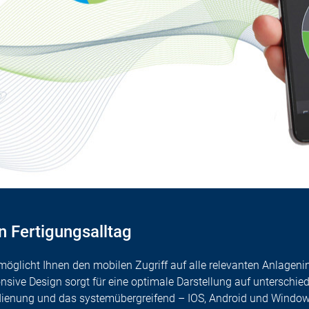
n Fertigungsalltag
rmöglicht Ihnen den mobilen Zugriff auf alle relevanten Anlageni
nsive Design sorgt für eine optimale Darstellung auf unterschie
dienung und das systemübergreifend – IOS, Android und Window