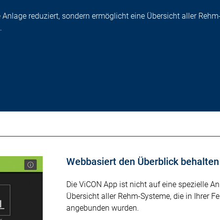
 Anlage reduziert, sondern ermöglicht eine Übersicht aller Rehm-S
.
Webbasiert den Überblick behalten
Die ViCON App ist nicht auf eine spezielle An
Übersicht aller Rehm-Systeme, die in Ihrer Fe
angebunden wurden.