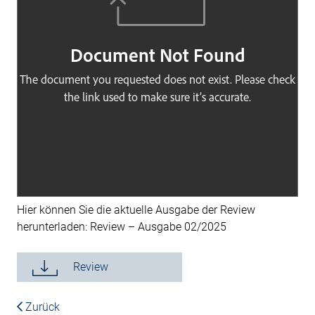
Hier können Sie die aktuelle Ausgabe der Review
herunterladen: Review – Ausgabe 02/2025
Review
Zurück