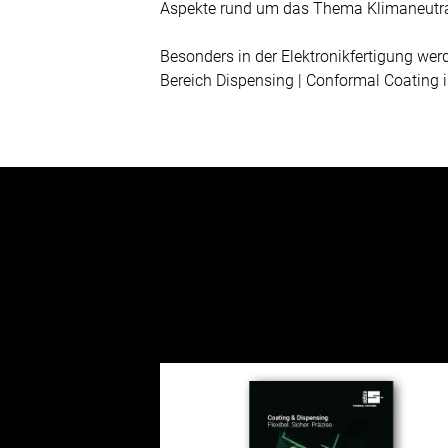
Aspekte rund um das Thema Klimaneutral
Besonders in der Elektronikfertigung we
Bereich Dispensing | Conformal Coating 