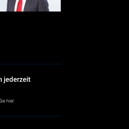
 jederzeit
 Sie
hier
.