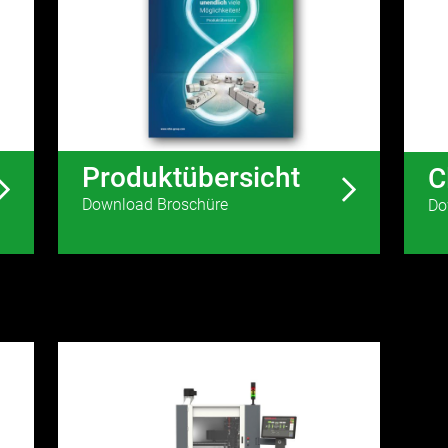
Produktübersicht
C
Download Broschüre
Do