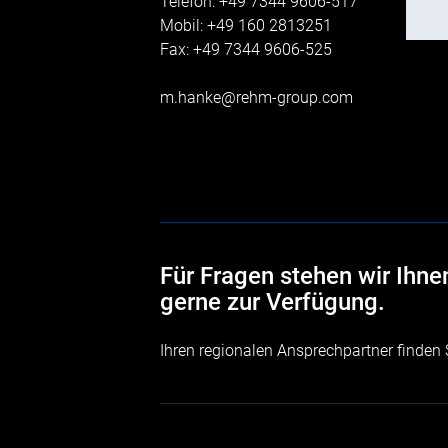
Telefon: +49 7344 9606-517
Mobil: +49 160 2813251
Fax: +49 7344 9606-525
m.hanke@rehm-group.com
Für Fragen stehen wir Ihnen
gerne zur Verfügung.
Ihren regionalen Ansprechpartner finden