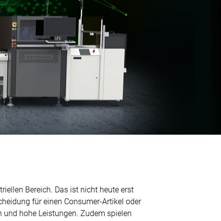
ellen Bereich. Das ist nicht heute erst
heidung für einen Consumer-Artikel oder
n und hohe Leistungen. Zudem spielen