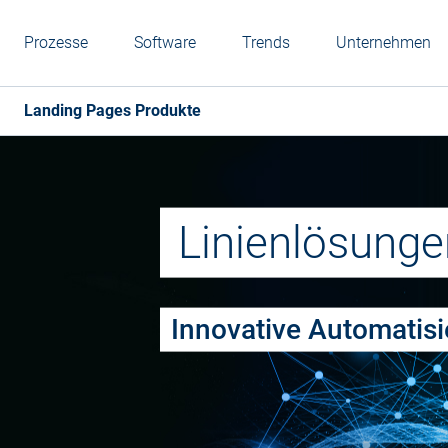
Prozesse
Software
Trends
Unternehmen
Landing Pages Produkte
Linienlösunge
Innovative Automatis