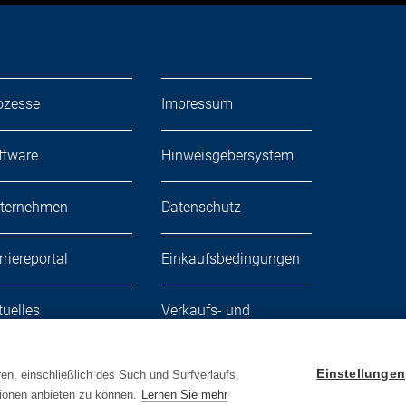
ozesse
Impressum
ftware
Hinweisgebersystem
ternehmen
Datenschutz
rriereportal
Einkaufsbedingungen
tuelles
Verkaufs- und
Lieferbedingungen
Einstellungen
en, einschließlich des Such und Surfverlaufs,
ionen anbieten zu können.
Lernen Sie mehr