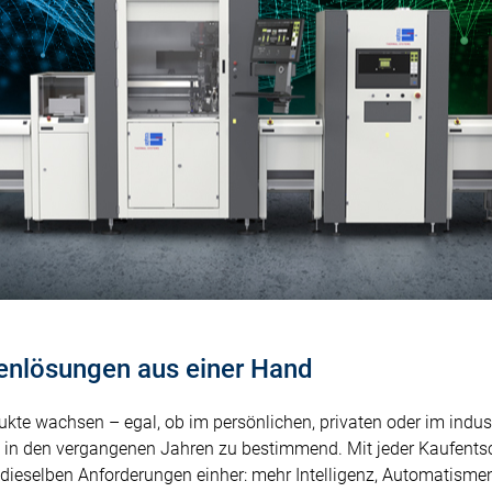
ienlösungen aus einer Hand
te wachsen – egal, ob im persönlichen, privaten oder im industri
 in den vergangenen Jahren zu bestimmend. Mit jeder Kaufentsc
dieselben Anforderungen einher: mehr Intelligenz, Automatisme