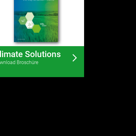
limate Solutions
wnload Broschüre