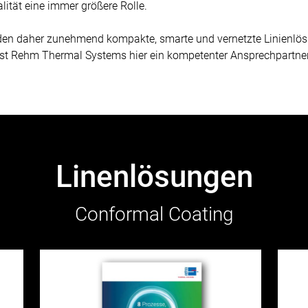
ität eine immer größere Rolle.
rden daher zunehmend kompakte, smarte und vernetzte Linienlös
ist Rehm Thermal Systems hier ein kompetenter Ansprechpartner
Linenlösungen
Conformal Coating