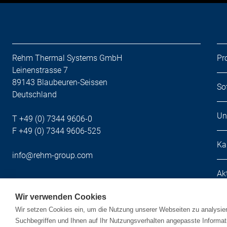
Rehm Thermal Systems GmbH
Pr
Leinenstrasse 7
89143 Blaubeuren-Seissen
So
Deutschland
Un
T +49 (0) 7344 9606-0
F +49 (0) 7344 9606-525
Ka
info@rehm-group.com
Ak
Wir verwenden Cookies
Wir setzen Cookies ein, um die Nutzung unserer Webseiten zu analysier
Suchbegriffen und Ihnen auf Ihr Nutzungsverhalten angepasste Informat