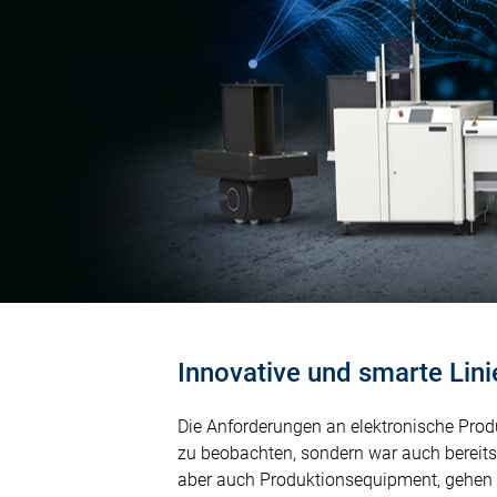
Innovative und smarte Lin
Die Anforderungen an elektronische Produk
zu beobachten, sondern war auch bereits
aber auch Produktionsequipment, gehen 